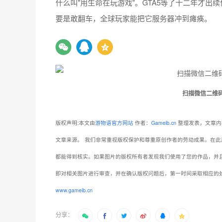
什么叫"用生命在玩游戏"。GTA5等了十二年才
要是敢翻车，全球玩家能把它服务器冲到瘫痪。
扫描微信二维
版权声明:本文由
游物语官方网站
作者：
Gameib.cn
整理发表，文章内
文章来源。
我们非常重视版权保护和尊重原创作者的劳动成果。在此
都能得到核实。如果图片的版权所有者发现我们使用了您的作品，并
即对相关图片进行审查，并在确认版权问题后，第一时间采取相应的
www.gameib.cn
分享：