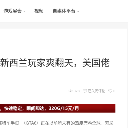
游戏展会
视频
自媒体平台
！新西兰玩家爽翻天，美国佬
378
已关闭评论
0
盗猎车手6》（GTA6）正在以前所未有的热度席卷全球。索尼