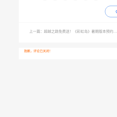
上一篇：超越之路免费送！《彩虹岛》暑期版本预约开启，锁定海量福利！
抱歉，评论已关闭！