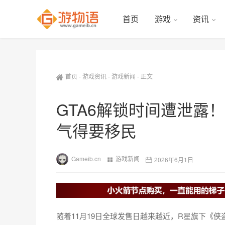
首页
游戏
资讯
首页
-
游戏资讯
-
游戏新闻
-
正文
GTA6解锁时间遭泄露
气得要移民
Gameib.cn
游戏新闻
2026年6月1日
随着11月19日全球发售日越来越近，R星旗下《侠