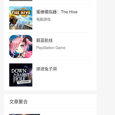
蜜蜂模拟器：The Hive
电脑游戏
碧蓝航线
PlayStation Game
掉进兔子洞
文章聚合