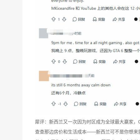
犀评：新西兰又一次因为时区成为全球最大赢家，G
查查那边房价和生活成本——新西兰可不是你想来