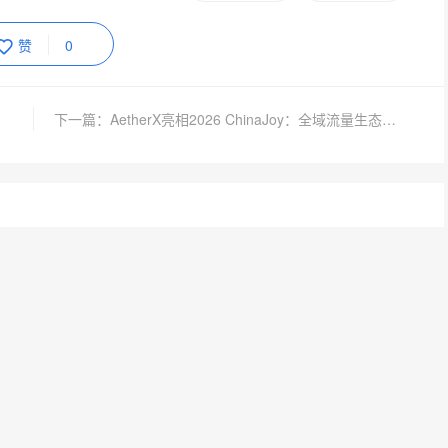
赞
0
下一篇：AetherX亮相2026 ChinaJoy：全域流量生态，全球增长引擎