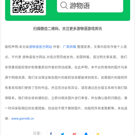
扫描微信二维码，关注更多游物语游戏资讯
版权声明:本文由
游物语官方网站
作者：
厂商供稿
整理发表，文章内容系作者个人观
点，不代表 游物语官方网站 对观点赞同或支持。如需转载，请注明文章来源。
我们
非常重视版权保护和尊重原创作者的劳动成果。在此声明，本平台所使用的图片均来
源于网络资源，我们无法保证每张图片的版权信息都能得到核实。如果图片的版权所
有者发现我们使用了您的作品，并且您对此有异议，请您通过后台留言系统与我们取
得联系。我们将在收到通知后，立即对相关图片进行审查，并在确认版权问题后，第
一时间采取相应的处理措施，包括但不限于删除图片、向版权所有者致歉等。本站连
接：
www.gameib.cn
分享：