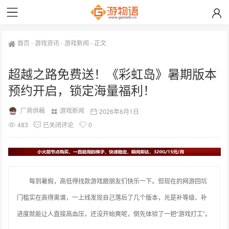
首页
-
游戏资讯
-
游戏新闻
-
正文
超越之路免费送！《彩虹岛》暑期版本
预约开启，锁定海量福利！
厂商供稿
游戏新闻
2026年6月1日
483
已关闭评论
0
每到暑假，高低得找款游戏跟朋友们快乐一下。但现在的网游回坑
门槛实在高得离谱，一上线发现自己落后了几个版本，光是补等级、补
进度就能让人直接高血压，还没开始爽呢，倒先体验了一把“游戏打工”。