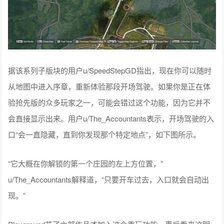
据该系列子版块的用户u/SpeedStepGD指出，现在你可以随时
从地图中进入序章，重新体验那段开场驾驶。如果你是正在体
验抢先版的众多玩家之一，可能会错过这个功能，因为它并不
会直接显示出来。用户u/The_Accountants表示，开场驾驶的入
口“会一直隐藏，直到你发现那个特定地点”，如下图所示。
“它大概在你解锁的第一个庄园的左上方位置，”
u/The_Accountants解释道，“只要开车过去，入口就会自动出
现。”