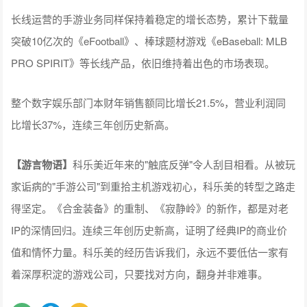
长线运营的手游业务同样保持着稳定的增长态势，累计下载量
突破10亿次的《eFootball》、棒球题材游戏《eBaseball: MLB
PRO SPIRIT》等长线产品，依旧维持着出色的市场表现。
整个数字娱乐部门本财年销售额同比增长21.5%，营业利润同
比增长37%，连续三年创历史新高。
【游言物语】
科乐美近年来的"触底反弹"令人刮目相看。从被玩
家诟病的"手游公司"到重拾主机游戏初心，科乐美的转型之路走
得坚定。《合金装备》的重制、《寂静岭》的新作，都是对老
IP的深情回归。连续三年创历史新高，证明了经典IP的商业价
值和情怀力量。科乐美的经历告诉我们，永远不要低估一家有
着深厚积淀的游戏公司，只要找对方向，翻身并非难事。