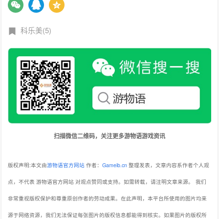
科乐美(5)
扫描微信二维码，关注更多游物语游戏资讯
版权声明:本文由
游物语官方网站
作者：
Gameib.cn
整理发表，文章内容系作者个人观
点，不代表 游物语官方网站 对观点赞同或支持。如需转载，请注明文章来源。
我们
非常重视版权保护和尊重原创作者的劳动成果。在此声明，本平台所使用的图片均来
源于网络资源，我们无法保证每张图片的版权信息都能得到核实。如果图片的版权所