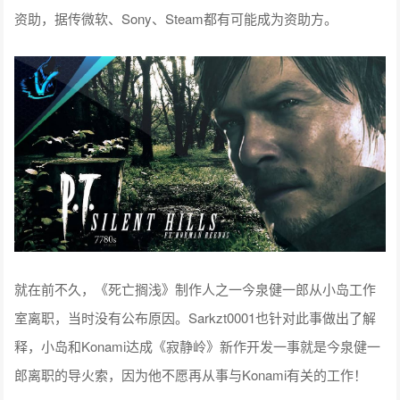
资助，据传微软、Sony、Steam都有可能成为资助方。
就在前不久，《死亡搁浅》制作人之一今泉健一郎从小岛工作
室离职，当时没有公布原因。Sarkzt0001也针对此事做出了解
释，小岛和Konami达成《寂静岭》新作开发一事就是今泉健一
郎离职的导火索，因为他不愿再从事与Konami有关的工作！