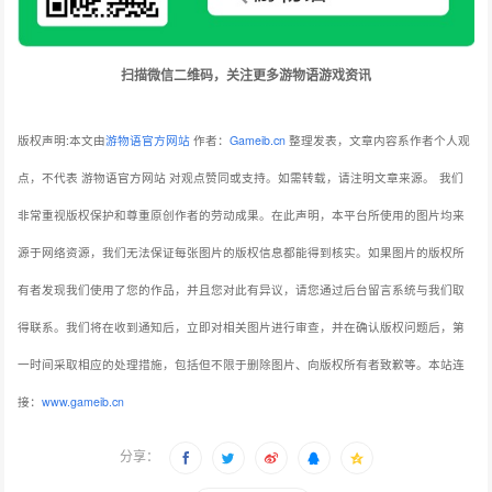
扫描微信二维码，关注更多游物语游戏资讯
版权声明:本文由
游物语官方网站
作者：
Gameib.cn
整理发表，文章内容系作者个人观
点，不代表 游物语官方网站 对观点赞同或支持。如需转载，请注明文章来源。
我们
非常重视版权保护和尊重原创作者的劳动成果。在此声明，本平台所使用的图片均来
源于网络资源，我们无法保证每张图片的版权信息都能得到核实。如果图片的版权所
有者发现我们使用了您的作品，并且您对此有异议，请您通过后台留言系统与我们取
得联系。我们将在收到通知后，立即对相关图片进行审查，并在确认版权问题后，第
一时间采取相应的处理措施，包括但不限于删除图片、向版权所有者致歉等。本站连
接：
www.gameib.cn
分享：