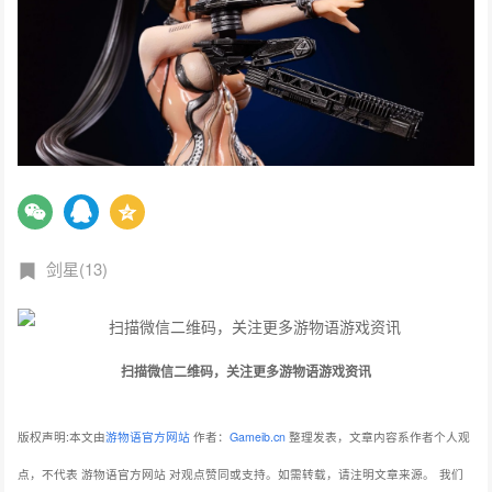
剑星(13)
扫描微信二维码，关注更多游物语游戏资讯
版权声明:本文由
游物语官方网站
作者：
Gameib.cn
整理发表，文章内容系作者个人观
点，不代表 游物语官方网站 对观点赞同或支持。如需转载，请注明文章来源。
我们