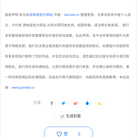
版权声明:本文由
游物语官方网站
作者：
Gameib.cn
整理发表，文章内容系作者个人观
点，不代表 游物语官方网站 对观点赞同或支持。如需转载，请注明文章来源。
我们
非常重视版权保护和尊重原创作者的劳动成果。在此声明，本平台所使用的图片均来
源于网络资源，我们无法保证每张图片的版权信息都能得到核实。如果图片的版权所
有者发现我们使用了您的作品，并且您对此有异议，请您通过后台留言系统与我们取
得联系。我们将在收到通知后，立即对相关图片进行审查，并在确认版权问题后，第
一时间采取相应的处理措施，包括但不限于删除图片、向版权所有者致歉等。本站连
接：
www.gameib.cn
分享：
生成封面
赞
0