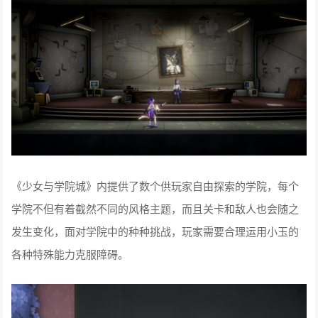
《少女与学院城》内提供了数个供玩家自由探索的学院，每个
学院不但有着截然不同的风格主题，而且关卡和敌人也会随之
发生变化，面对学院中的种种挑战，玩家需要合理运用小玉的
各种特殊能力克服障碍。