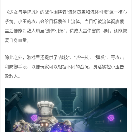
《少女与学院城》的战斗围绕着“流体覆盖和流体引爆”这一核心
系统。小玉的攻击会给目标覆盖上流体，当目标被流体彻底覆
盖后便能对敌人施展“流体引爆”，造成大量伤害的同时，还能恢
复自身血量。
除此之外，游戏里还提供了“战技”、“派生技”、“弹反”、等攻击
和防御手段，以便玩家可以根据不同的战况，灵活操控小玉击
败敌人。