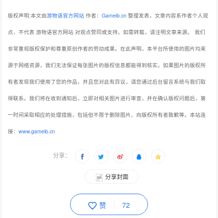
版权声明:本文由
游物语官方网站
作者：
Gameib.cn
整理发表，文章内容系作者个人观
点，不代表 游物语官方网站 对观点赞同或支持。如需转载，请注明文章来源。
我们
非常重视版权保护和尊重原创作者的劳动成果。在此声明，本平台所使用的图片均来
源于网络资源，我们无法保证每张图片的版权信息都能得到核实。如果图片的版权所
有者发现我们使用了您的作品，并且您对此有异议，请您通过后台留言系统与我们取
得联系。我们将在收到通知后，立即对相关图片进行审查，并在确认版权问题后，第
一时间采取相应的处理措施，包括但不限于删除图片、向版权所有者致歉等。本站连
接：
www.gameib.cn
分享：
分享封面
赞
72