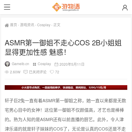
首页
-
游戏资讯
-
Cosplay
-
正文
ASMR第一御姐不走心COS 2B小姐姐
显得更加性感 魅惑！
Gameib.cn
Cosplay
2020年5月11日
2.60W
已关闭评论
72
轩子巨2兔一直有着ASMR第一御姐之称，她一直以来都是无数
宅男心目中的女神！这位第一御姐不仅颜值高，才艺也是棒棒
的。熟为人知的是ASMR还有以前直播的厨艺。此外，令人津
津乐道的就是轩子妹妹的COS了，无论是认真的COS还是不走