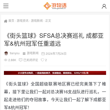
首页
-
游戏资讯
-
游戏新闻
-
正文
《街头篮球》SFSA总决赛巡礼 成都亚
军&杭州冠军任重道远
tianyou
游戏新闻
2024年7月24日
2.88K
已关闭评论
2
《街头篮球》全国超级联赛地区赛已经完美落下了帷
幕，接下里让我们一起对总决赛16支战队进行巡礼，一
起走进他们的夺冠故事，今天让我们一起了解下成都亚
军&杭州冠军！