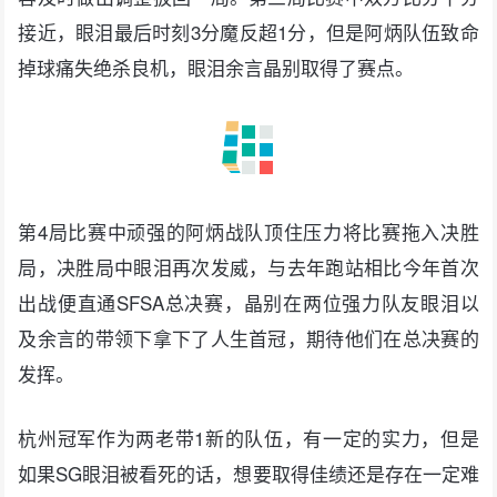
接近，眼泪最后时刻3分魔反超1分，但是阿炳队伍致命
掉球痛失绝杀良机，眼泪余言晶别取得了赛点。
第4局比赛中顽强的阿炳战队顶住压力将比赛拖入决胜
局，决胜局中眼泪再次发威，与去年跑站相比今年首次
出战便直通SFSA总决赛，晶别在两位强力队友眼泪以
及余言的带领下拿下了人生首冠，期待他们在总决赛的
发挥。
杭州冠军作为两老带1新的队伍，有一定的实力，但是
如果SG眼泪被看死的话，想要取得佳绩还是存在一定难