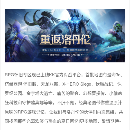
RPG怀旧专区现已上线KK官方对战平台，首批地图有澄海3c、
棋盘西游 怀旧服、天龙八部、X-HERO Siege、伏魔战记、侏
罗纪公园、金字塔大逃亡、痛苦的聚会、幻想曹操传、小偷疯
狂科技和守护雅典娜等等。不肝不氪，经典老图带你重温原汁
原味的RPG游戏记忆，让我们与洛丹伦的伙伴们再次集结，共
同找回那些充满欢笑与热血的夏日回忆!更多地图，敬请期待~