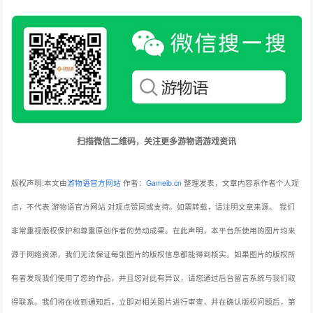
扫描微信二维码，关注更多游物语游戏资讯
版权声明:本文由
游物语官方网站
作者：
Gameib.cn
整理发表，文章内容系作者个人观
点，不代表 游物语官方网站 对观点赞同或支持。如需转载，请注明文章来源。
我们
非常重视版权保护和尊重原创作者的劳动成果。在此声明，本平台所使用的图片均来
源于网络资源，我们无法保证每张图片的版权信息都能得到核实。如果图片的版权所
有者发现我们使用了您的作品，并且您对此有异议，请您通过后台留言系统与我们取
得联系。我们将在收到通知后，立即对相关图片进行审查，并在确认版权问题后，第