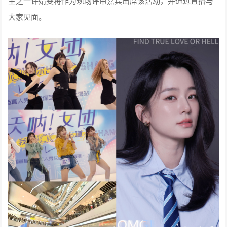
主之一许婧雯将作为现场评审嘉宾出席该活动，并通过直播与
大家见面。