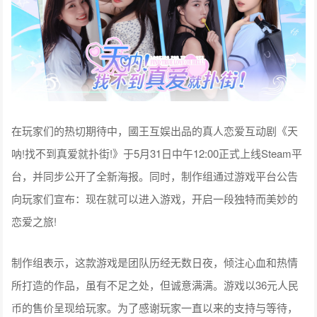
在玩家们的热切期待中，國王互娱出品的真人恋爱互动剧《天
呐!找不到真爱就扑街!》于5月31日中午12:00正式上线Steam平
台，并同步公开了全新海报。同时，制作组通过游戏平台公告
向玩家们宣布：现在就可以进入游戏，开启一段独特而美妙的
恋爱之旅!
制作组表示，这款游戏是团队历经无数日夜，倾注心血和热情
所打造的作品，虽有不足之处，但诚意满满。游戏以36元人民
币的售价呈现给玩家。为了感谢玩家一直以来的支持与等待，