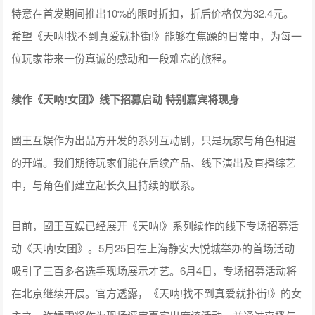
特意在首发期间推出10%的限时折扣，折后价格仅为32.4元。
希望《天呐!找不到真爱就扑街!》能够在焦躁的日常中，为每一
位玩家带来一份真诚的感动和一段难忘的旅程。
续作《天呐!女团》线下招募启动
特别嘉宾将现身
國王互娱作为出品方开发的系列互动剧，只是玩家与角色相遇
的开端。我们期待玩家们能在后续产品、线下演出及直播综艺
中，与角色们建立起长久且持续的联系。
目前，國王互娱已经展开《天呐!》系列续作的线下专场招募活
动《天呐!女团》。5月25日在上海静安大悦城举办的首场活动
吸引了三百多名选手现场展示才艺。6月4日，专场招募活动将
在北京继续开展。官方透露，《天呐!找不到真爱就扑街!》的女