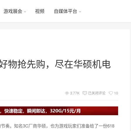
游戏展会
视频
自媒体平台
IY好物抢先购，尽在华硕机电
3.77K
已关闭评论
10
节奏。知名3C厂商华硕，也为游戏玩家们准备给了一份618