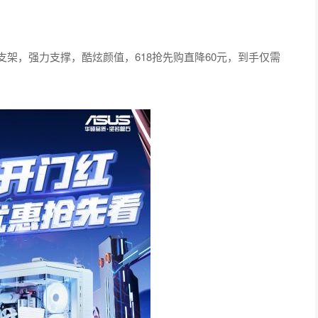
卡支架，强力支撑，酷炫颜值，618抢先购直降60元，到手仅需