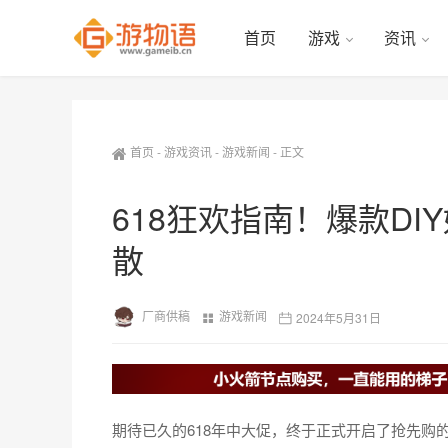
首页
游戏
资讯
首页
-
游戏资讯
-
游戏新闻
-
正文
618狂欢指南！爆款D
散
厂商供稿
游戏新闻
2024年5月31日
期待已久的618年中大促，终于正式开启了抢先购的