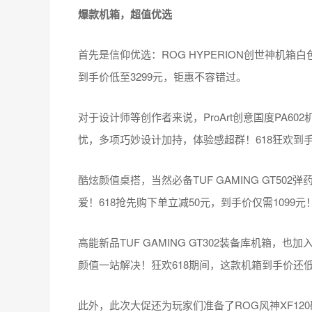
爆款机箱，超值优选
首先是信仰优选：ROG HYPERION创世神机
到手价低至3299元，钜惠不容错过。
对于设计师等创作者来说，ProArt创意国度PA602
忧，多项巧妙设计加持，体验感超群！618狂欢到手
酷炫颜值桌搭，当然必备TUF GAMING GT5
爱！618抢先购下单立减50元，到手价仅需1099元
高能新品TUF GAMING GT302装备库机箱，
颜值一站解决！狂欢618期间，这款机箱到手价还低
此外，此次大促还为玩家们准备了ROG风神XF12