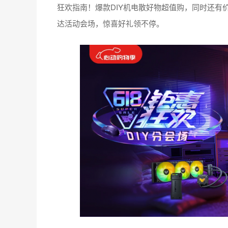
狂欢指南！爆款DIY机电散好物超值购，同时还有
达活动会场，惊喜好礼领不停。