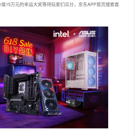
价值15万元的幸运大奖等待玩家们瓜分，京东APP首页搜索直