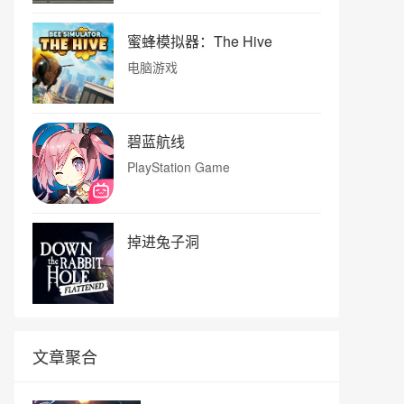
蜜蜂模拟器：The Hive
电脑游戏
碧蓝航线
PlayStation Game
掉进兔子洞
文章聚合