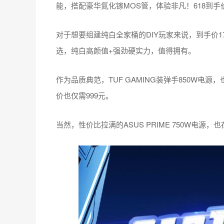
能，搭配豪华氮化镓MOS管，体验非凡！618到手
对于想要组建纯白全家桶的DIY玩家来说，到手价179
选，纯白高颜值+强劲硬实力，值得拥有。
作为品质典范，TUF GAMING装弹手850W电
价也仅需999元。
当然，性价比拉满的ASUS PRIME 750W电源