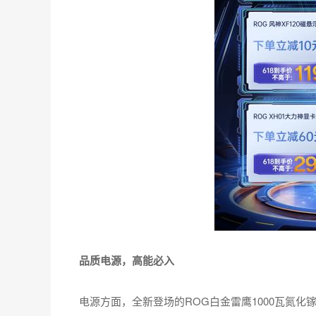
品质电源，高能必入
电源方面，全新登场的ROG白金雷鹰1000瓦氮化镓