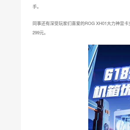
手。
同事还有深受玩家们喜爱的ROG XH01大力神显
299元。