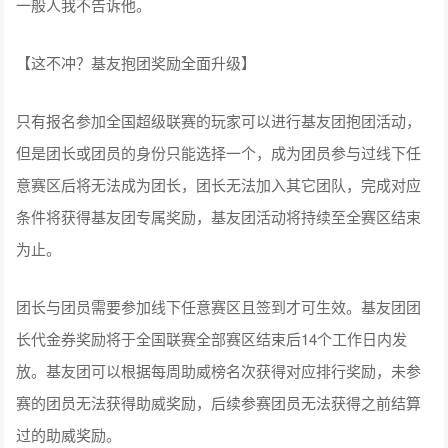
一般人我不告诉他。
【这不冲？基友抱团奖励全面升级】
只有报名参加全国超级联赛的玩家可以进行基友团抱团活动，
但是团长或团员的身份只能选择一个，成为团员参与过线下任
意赛区后将无法成为团长，团长无法加入其它团队，完成对应
条件将获得基友团专属奖励，基友团活动将持续至全赛区结束
为止。
团长与团员需要参加线下任意赛区且签到才可生效。基友团团
长代金券奖励将于全国联赛全部赛区结束后14个工作日内发
放。基友团可以根据每周助威榜名次获得对应排行奖励，未参
赛的团员无法获得助威奖励，后续参赛团员无法获得之前结算
过的助威奖励。