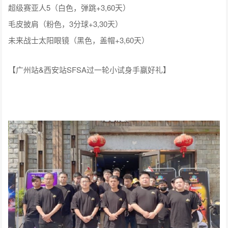
超级赛亚人5（白色，弹跳+3,60天）
毛皮披肩（粉色，3分球+3,30天）
未来战士太阳眼镜（黑色，盖帽+3,60天）
【广州站&西安站SFSA过一轮小试身手赢好礼】