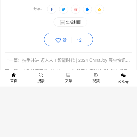
分享：
生成封面
赞
12
上一篇：携手并进 迈入人工智能时代 | 2024 ChinaJoy 展会快讯第二期
下一篇：大型机甲网游《幻城online》机甲与魔法抗衡的科幻世界
首页
搜索
文章
视频
公众号
抱歉，评论已关闭！
关于我们
寻求报道
投稿须知
商务合作
版权申明
联系我们
客服电话：13141170010 反馈建议：m@gameib.cn