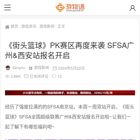
首页
-
游戏资讯
-
游戏新闻
-
正文
《街头篮球》PK赛区再度来袭 SFSA广
州&西安站报名开启
tianyou
游戏新闻
2024年5月22日
3.86K
已关闭评论
12
经历了强度拉满的的SFSA南京站，本周一周双站开启，《街头
篮球》SFSA全国超级联赛广州&西安站报名开启啦~让我们一
起了解下有哪些福利吧~