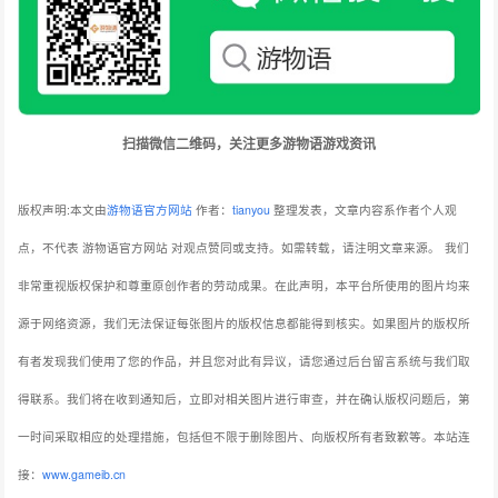
扫描微信二维码，关注更多游物语游戏资讯
版权声明:本文由
游物语官方网站
作者：
tianyou
整理发表，文章内容系作者个人观
点，不代表 游物语官方网站 对观点赞同或支持。如需转载，请注明文章来源。
我们
非常重视版权保护和尊重原创作者的劳动成果。在此声明，本平台所使用的图片均来
源于网络资源，我们无法保证每张图片的版权信息都能得到核实。如果图片的版权所
有者发现我们使用了您的作品，并且您对此有异议，请您通过后台留言系统与我们取
得联系。我们将在收到通知后，立即对相关图片进行审查，并在确认版权问题后，第
一时间采取相应的处理措施，包括但不限于删除图片、向版权所有者致歉等。本站连
接：
www.gameib.cn