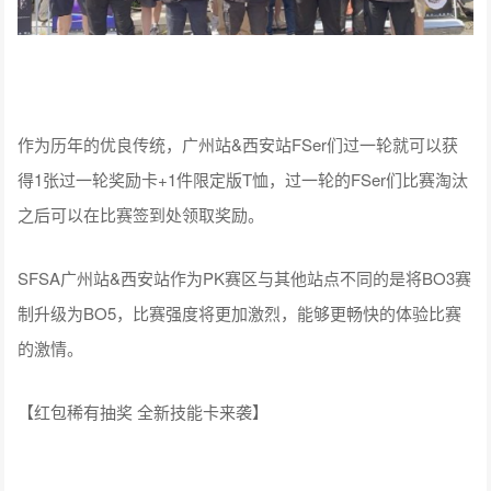
作为历年的优良传统，广州站&西安站FSer们过一轮就可以获
得1张过一轮奖励卡+1件限定版T恤，过一轮的FSer们比赛淘汰
之后可以在比赛签到处领取奖励。
SFSA广州站&西安站作为PK赛区与其他站点不同的是将BO3赛
制升级为BO5，比赛强度将更加激烈，能够更畅快的体验比赛
的激情。
【红包稀有抽奖 全新技能卡来袭】