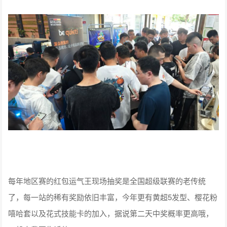
每年地区赛的红包运气王现场抽奖是全国超级联赛的老传统
了，每一站的稀有奖励依旧丰富，今年更有黄超5发型、樱花粉
嘻哈套以及花式技能卡的加入，据说第二天中奖概率更高哦，