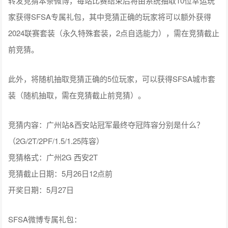
转发竞猜本条微博，每站比赛结束后将由系统抽取10位幸运玩
家获得SFSA专属礼包，其中竞猜正确的玩家将可以额外获得
2024联赛套装（永久特殊套装，2点自选能力），需在竞猜截止
前竞猜。
此外，将随机抽取竞猜正确的5位玩家，可以获得SFSA城市套
装（随机抽取，需在竞猜截止前竞猜）。
竞猜内容：广州站&西安站冠军最终夺冠阵容分别是什么？
（2G/2T/2PF/1.5/1.25阵容）
竞猜格式：广州2G 西安2T
竞猜截止日期：5月26日12点前
开奖日期：5月27日
SFSA微博专属礼包：