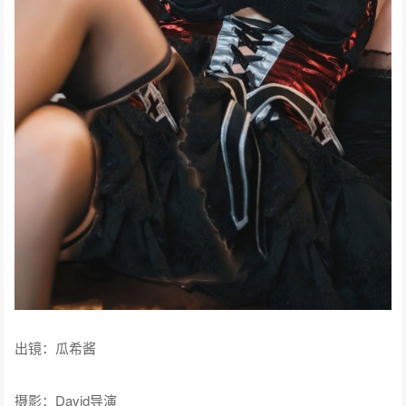
出镜：瓜希酱
摄影：David导演