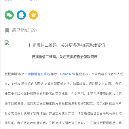
碧蓝航线(69)
扫描微信二维码，关注更多游物语游戏资讯
版权声明:本文由
游物语官方网站
作者：
Gameib.cn
整理发表，文章内容系作者个人观
点，不代表 游物语官方网站 对观点赞同或支持。如需转载，请注明文章来源。
我们
非常重视版权保护和尊重原创作者的劳动成果。在此声明，本平台所使用的图片均来
源于网络资源，我们无法保证每张图片的版权信息都能得到核实。如果图片的版权所
有者发现我们使用了您的作品，并且您对此有异议，请您通过后台留言系统与我们取
得联系。我们将在收到通知后，立即对相关图片进行审查，并在确认版权问题后，第