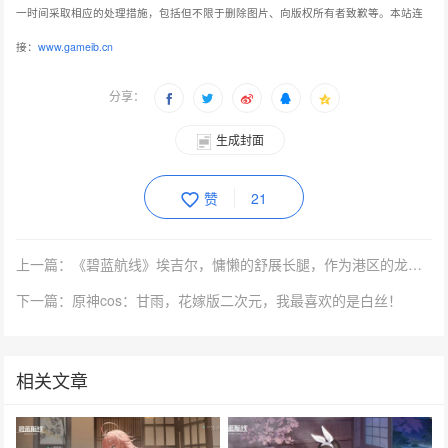
一时间采取相应的处理措施，包括但不限于删除图片、向版权所有者致歉等。本站连
接：
www.gameib.cn
分享：
生成封面
赞
21
上一篇：《碧蓝航线》埃吉尔，慵懒的舒展长腿，作为港区的龙女仆
下一篇：原神cos：甘雨，花嫁版二次元，我最喜欢的是白丝！
相关文章