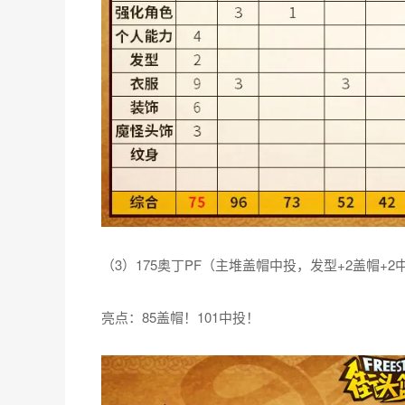
（3）175奥丁PF（主堆盖帽中投，发型+2盖帽+
亮点：85盖帽！101中投！