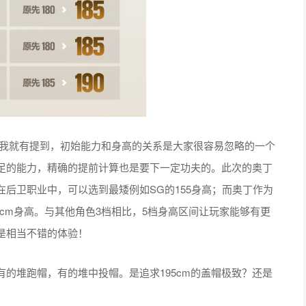
中我就有提到，初始能力和身高的关系是大家很容易忽略的一个
足的能力，精确的提前计算也是要下一定功夫的。此次的奥丁
后卫职业中，可以选到最矮例如SG的155身高；而奥丁作为
5cm身高。与其他角色3档相比，5档身高区间让玩家能够有更
是相当不错的体验！
的堆跑帽，有的堆中投帽。是追求195cm的盖帽极致？还是