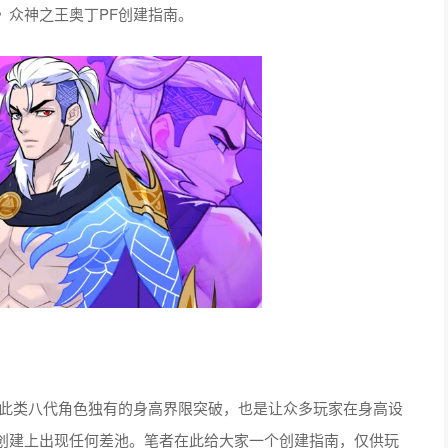
》众神之王奥丁PF创建指南。
尔此类八代角色独有的身高界限突破，也是让众多玩家在身高设
创建上出现任何差池。笔者在此给大家一个创建指南，仅供玩