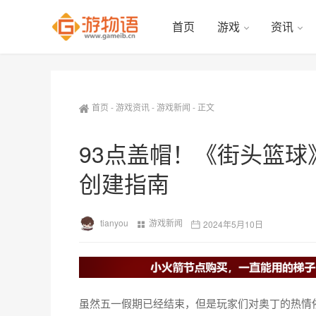
首页
游戏
资讯
首页
-
游戏资讯
-
游戏新闻
-
正文
93点盖帽！《街头篮球
创建指南
tianyou
游戏新闻
2024年5月10日
虽然五一假期已经结束，但是玩家们对奥丁的热情