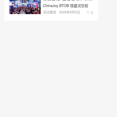
ChinaJoy BTOB 馆盛况空前
活动展会
2026年8月6日
0