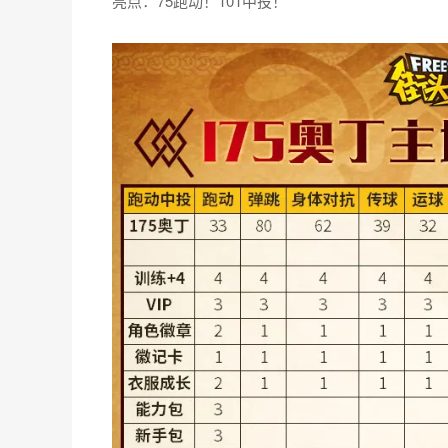
亮点：75跑动！101中投！