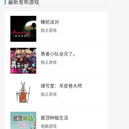
最新发布游戏
睡前派对
独立游戏
勇者小队全灭了。
独立游戏
缮写室：羊皮卷大师
独立游戏
屋顶种植生活
电脑游戏