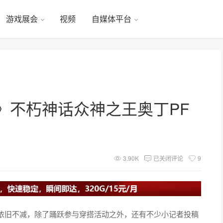
游戏展会
视频
自媒体平台
》不朽神话众神之王奥丁PF
3.90K
已关闭评论
9
依旧不减，除了踊跃参与穿搭活动之外，还有不少小记者投稿