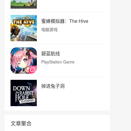
蜜蜂模拟器：The Hive
电脑游戏
碧蓝航线
PlayStation Game
掉进兔子洞
文章聚合