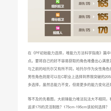
在《PF初始能力选择，堆能力方法科学指南》篇
点。要将自己的好不容易获取的角色堆叠出心满意
与之前的哈托尔又有所不同，哈托尔作为女性角色在
男性角色则是可以在C职业上选择到界限突破的20
多选择，虽然总能力不变，但是更多的能力变化还
等不及的先看图，大前锋能力堆法玩法大不相同，有
追求175的灵活制胜？175cm-195cm该如何选择？