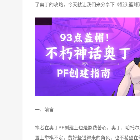
了奥丁的攻略，今天就让我们来分享下《街头篮球
一、前言
笔者在奥丁PF创建上也是煞费苦心，奥丁、哈托
置上举棋不定，费好些钱得来的角色，也不希望在