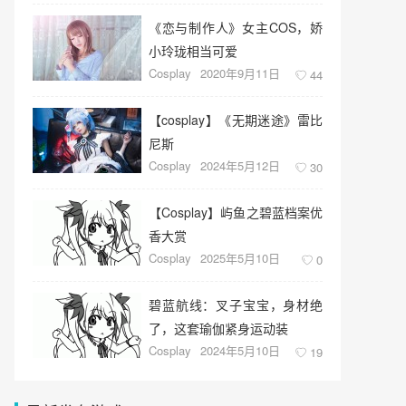
《恋与制作人》女主COS，娇
小玲珑相当可爱
Cosplay
2020年9月11日
44
【cosplay】《无期迷途》雷比
尼斯
Cosplay
2024年5月12日
30
【Cosplay】屿鱼之碧蓝档案优
香大赏
Cosplay
2025年5月10日
0
碧蓝航线：叉子宝宝，身材绝
了，这套瑜伽紧身运动装
Cosplay
2024年5月10日
19