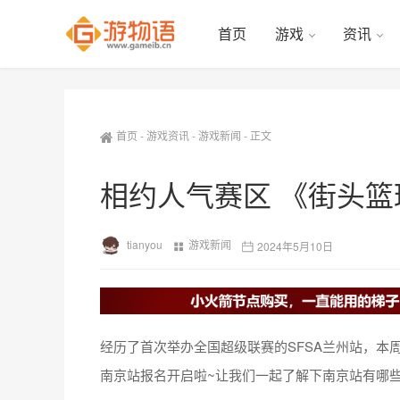
首页
游戏
资讯
首页
-
游戏资讯
-
游戏新闻
-
正文
相约人气赛区 《街头篮
tianyou
游戏新闻
2024年5月10日
经历了首次举办全国超级联赛的SFSA兰州站，本
南京站报名开启啦~让我们一起了解下南京站有哪些