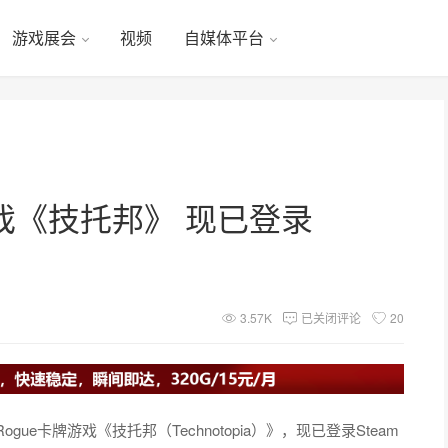
游戏展会
视频
自媒体平台
戏《技托邦》 现已登录
3.57K
已关闭评论
20
ogue卡牌游戏《技托邦（Technotopia）》，现已登录Steam