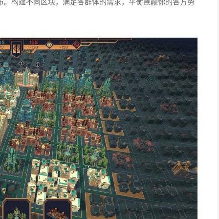
城市。构建不同区块，满足各群体的需求，平衡觊觎你的各方势