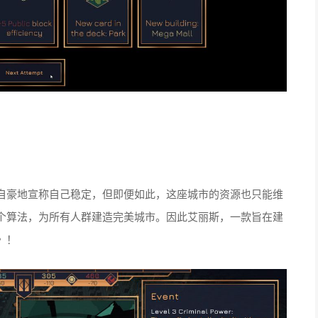
自豪地宣称自己稳定，但即便如此，这座城市的资源也只能维
个算法，为所有人群建造完美城市。因此艾丽斯，一款旨在建
》！