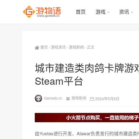
首页
游戏
资讯
首页
-
游戏资讯
-
游戏新闻
-
正文
城市建造类肉鸽卡牌游
Steam平台
Gameib.cn
游戏新闻
2024年5月9日
由Yustas进行开发、Alawar负责发行的城市建造类R