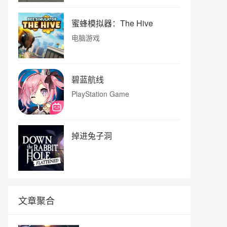
蜜蜂模拟器：The Hive
电脑游戏
碧蓝航线
PlayStation Game
掉进兔子洞
文章聚合