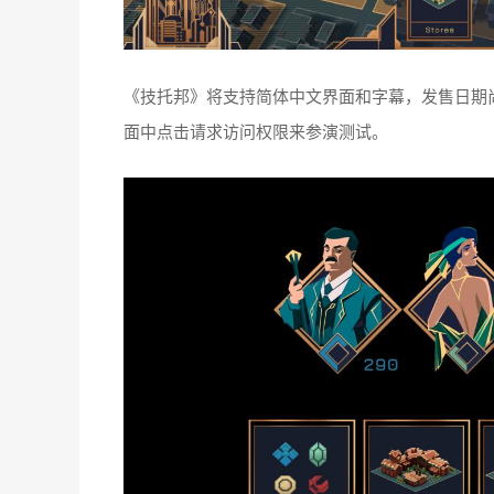
《技托邦》将支持简体中文界面和字幕，发售日期尚
面中点击请求访问权限来参演测试。