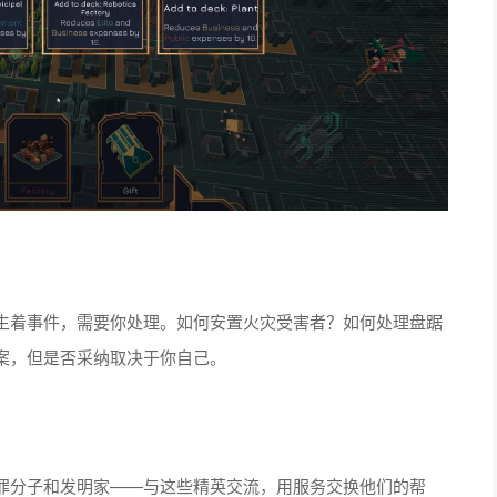
生着事件，需要你处理。如何安置火灾受害者？如何处理盘踞
案，但是否采纳取决于你自己。
罪分子和发明家——与这些精英交流，用服务交换他们的帮