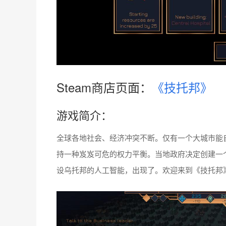
Steam商店页面：
《技托邦》
游戏简介：
全球各地社会、经济冲突不断。仅有一个大城市能
持一种岌岌可危的权力平衡。当地政府决定创建一
设乌托邦的人工智能，出现了。欢迎来到《技托邦