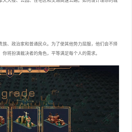
贵族、政治家和普通民众。为了使其他势力屈服，他们会不择
。你将扮演裁决者的角色，平等满足每个人的需求。