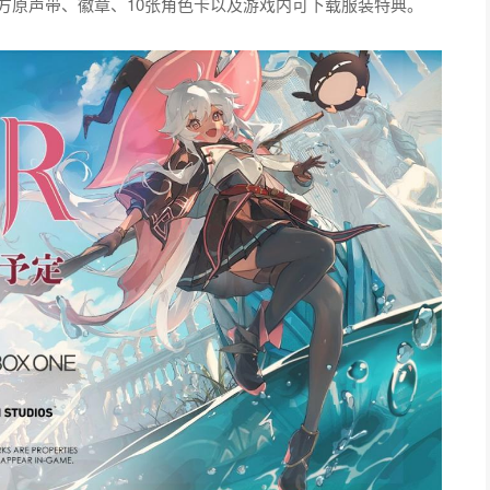
、官方原声带、徽章、10张角色卡以及游戏内可下载服装特典。