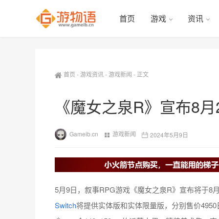
首页
游戏
资讯
首页
-
游戏资讯
-
游戏新闻
-
正文
《魔女之泉R》宣布8月
Gameib.cn
游戏新闻
2024年5月9日
5月9日，叙事RPG游戏《魔女之泉R》宣布将于8月29
Switch
将提供实体版和实体限量版，分别售价4950