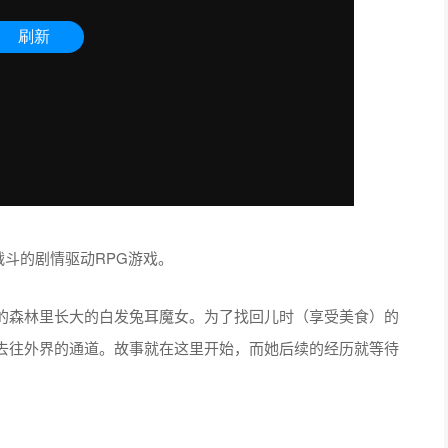
斗的剧情驱动RPG游戏。
的森林里长大的白发兔耳魔女。为了找回儿时（享受美食）的
去往外界的通道。故事就在这里开始，而她后续的经历就等待