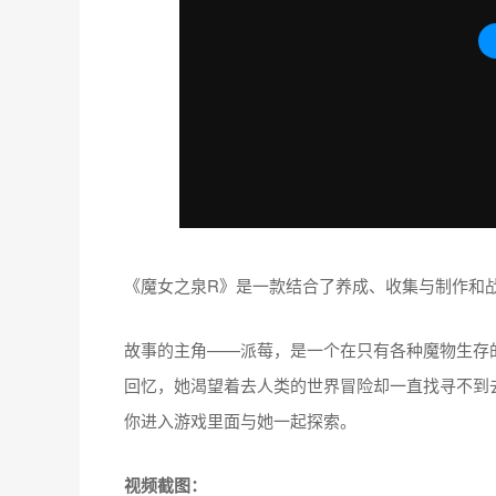
《魔女之泉R》是一款结合了养成、收集与制作和战
故事的主角——派莓，是一个在只有各种魔物生存
回忆，她渴望着去人类的世界冒险却一直找寻不到
你进入游戏里面与她一起探索。
视频截图：