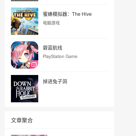
蜜蜂模拟器：The Hive
电脑游戏
碧蓝航线
PlayStation Game
掉进兔子洞
文章聚合