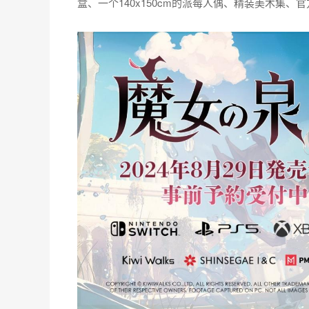
盒、一个140x150cm的派莓人偶、精装美术集