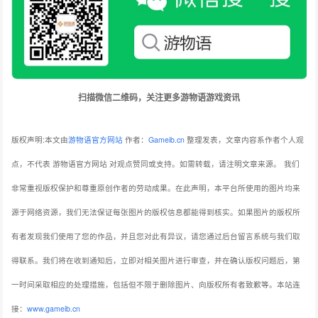
扫描微信二维码，关注更多游物语游戏资讯
版权声明:本文由
游物语官方网站
作者：
Gameib.cn
整理发表，文章内容系作者个人观
点，不代表 游物语官方网站 对观点赞同或支持。如需转载，请注明文章来源。
我们
非常重视版权保护和尊重原创作者的劳动成果。在此声明，本平台所使用的图片均来
源于网络资源，我们无法保证每张图片的版权信息都能得到核实。如果图片的版权所
有者发现我们使用了您的作品，并且您对此有异议，请您通过后台留言系统与我们取
得联系。我们将在收到通知后，立即对相关图片进行审查，并在确认版权问题后，第
一时间采取相应的处理措施，包括但不限于删除图片、向版权所有者致歉等。本站连
接：
www.gameib.cn