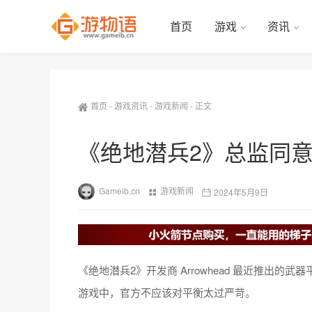
首页
游戏
资讯
首页
-
游戏资讯
-
游戏新闻
-
正文
《绝地潜兵2》总监同
Gameib.cn
游戏新闻
2024年5月9日
《绝地潜兵2》开发商 Arrowhead 最近推出的
游戏中，官方不应该对平衡太过严苛。