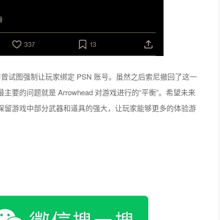
曾试图强制让玩家绑定 PSN 账号。虽然之后索尼撤回了这一
的问题就是 Arrowhead 对游戏进行的“平衡”。希望未来
保留游戏中部分武器和道具的强大，让玩家能够更多的体验游