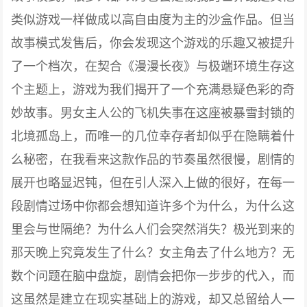
类似游戏一样做成以高自由度为主的沙盒作品。但当
故事模式发售后，你会发现这个游戏的乐趣又被提升
了一个档次，在契合《漫漫长夜》与极端环境生存这
个主题上，游戏为我们揭开了一个充满悬疑色彩的奇
妙故事。男女主人公的飞机失事在这座被暴雪封锁的
北境孤岛上，而唯一的几位幸存者却似乎在隐瞒着什
么秘密，在我看来这款作品的节奏虽然很慢，剧情的
展开也略显迟钝，但在引人深入上做的很好，在每一
段剧情过场中你都会想知道许多个为什么，为什么这
里会与世隔绝？为什么人们会突然消失？极光到来的
那天晚上究竟发生了什么？女主角去了什么地方？无
数个问题在脑中盘旋，剧情会把你一步步的代入，而
这虽然是建立在现实基础上的游戏，却又总留给人一