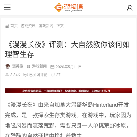
首页
-
游戏资讯
-
游戏新闻
-
正文
《漫漫长夜》评测：大自然教你该何如
理智生存
甄英俊
游戏新闻
2020年5月11日
8.84K
已关闭评论
27
《漫漫长夜》由来自加拿大温哥华岛Hinterland开发
完成，是一款探索生存类游戏。在游戏中，玩家因为
地磁风暴而流落荒野，需要只身一人单挑荒野冰原，
在残酷的自然环境中挣扎着救生。