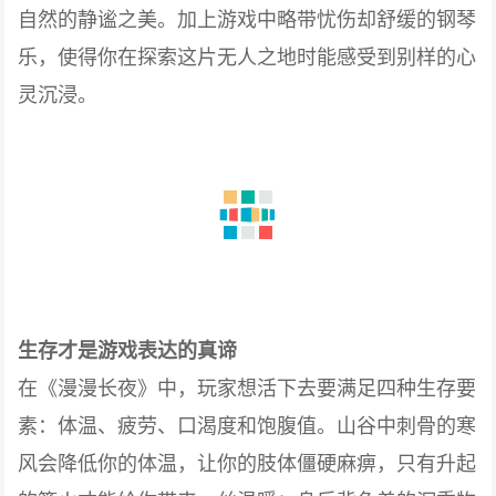
自然的静谧之美。加上游戏中略带忧伤却舒缓的钢琴
乐，使得你在探索这片无人之地时能感受到别样的心
灵沉浸。
生存才是游戏表达的真谛
在《漫漫长夜》中，玩家想活下去要满足四种生存要
素：体温、疲劳、口渴度和饱腹值。山谷中刺骨的寒
风会降低你的体温，让你的肢体僵硬麻痹，只有升起