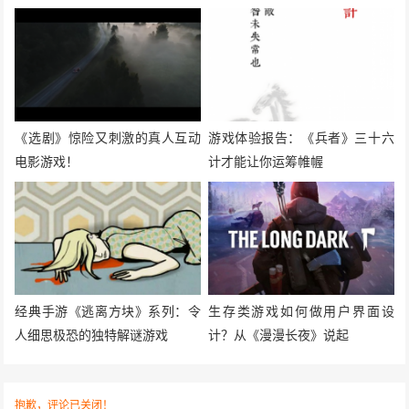
《选剧》惊险又刺激的真人互动
游戏体验报告：《兵者》三十六
电影游戏！
计才能让你运筹帷幄
经典手游《逃离方块》系列：令
生存类游戏如何做用户界面设
人细思极恐的独特解谜游戏
计？从《漫漫长夜》说起
抱歉，评论已关闭！