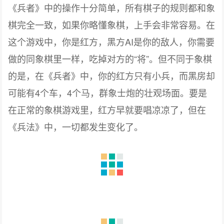
《兵者》中的操作十分简单，所有棋子的规则都和象
棋完全一致，如果你略懂象棋，上手会非常容易。在
这个游戏中，你是红方，黑方AI是你的敌人，你需要
做的同象棋里一样，吃掉对方的“将”。但不同于象棋
的是，在《兵者》中，你的红方只有小兵，而黑房却
可能有4个车，4个马，群象士炮的壮观场面。要是
在正常的象棋游戏里，红方早就要唱凉凉了，但在
《兵法》中，一切都发生变化了。