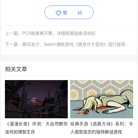
赞
35
上一篇：PCS慈善赛开赛，详细观赛指南请收好
下一篇：腾讯发力：Switch爆款游戏《健身环大冒险》国行版将推出
相关文章
《漫漫长夜》评测：大自然教你
经典手游《逃离方块》系列：令
该何如理智生存
人细思极恐的独特解谜游戏