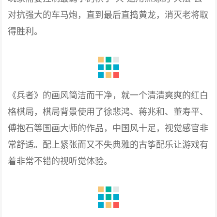
对抗强大的车马炮，直到最后直捣黄龙，消灭老将取
得胜利。
《兵者》的画风简洁而干净，就一个清清爽爽的红白
格棋局，棋局背景使用了徐悲鸿、蒋兆和、董寿平、
傅抱石等国画大师的作品，中国风十足，视觉感官非
常舒适。配上紧张而又不失典雅的古筝配乐让游戏有
着非常不错的视听觉体验。