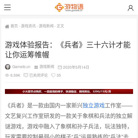
首页
-
游戏资讯
-
游戏新闻
-
正文
游戏体验报告：《兵者》三十六计才能
让你运筹帷幄
Gameib.cn
游戏新闻
2020年5月14日
6.59K
已关闭评论
35
《兵者》是一款由国内一家新兴
独立游戏
工作室——
文艺复兴工作室研发的一款关于象棋和兵法的独立解
谜游戏，游戏中融入了象棋和孙子兵法，玩法独特，
玩家需要控制最弱小的棋子“兵”运用熟练的“兵法”去