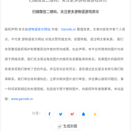
扫描微信二维码，关注更多游物语游戏资讯
版权声明:本文由
游物语官方网站
作者：
Gameib.cn
整理发表，文章内容系作者个人观
点，不代表 游物语官方网站 对观点赞同或支持。如需转载，请注明文章来源。
我们
非常重视版权保护和尊重原创作者的劳动成果。在此声明，本平台所使用的图片均来
源于网络资源，我们无法保证每张图片的版权信息都能得到核实。如果图片的版权所
有者发现我们使用了您的作品，并且您对此有异议，请您通过后台留言系统与我们取
得联系。我们将在收到通知后，立即对相关图片进行审查，并在确认版权问题后，第
一时间采取相应的处理措施，包括但不限于删除图片、向版权所有者致歉等。本站连
接：
www.gameib.cn
分享：
生成封面