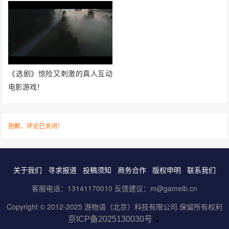
《选剧》惊险又刺激的真人互动
电影游戏！
抱歉，评论已关闭！
关于我们
寻求报道
投稿须知
商务合作
版权申明
联系我们
客服电话：13141170010 反馈建议：m@gameib.cn
Copyright © 2012-2025
游物语（北京）科技有限公司
.保留所有权利
京ICP备2025130030号
-1