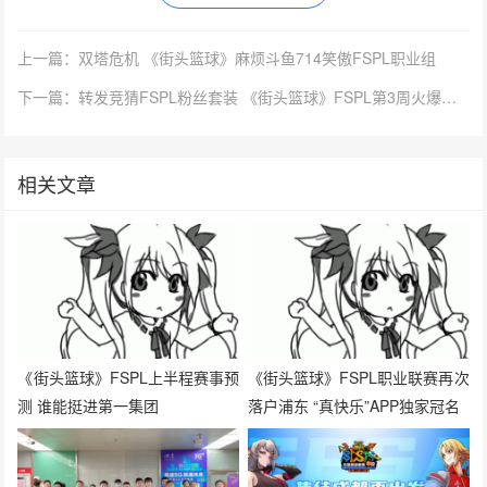
上一篇：双塔危机 《街头篮球》麻烦斗鱼714笑傲FSPL职业组
下一篇：转发竞猜FSPL粉丝套装 《街头篮球》FSPL第3周火爆开战
相关文章
《街头篮球》FSPL上半程赛事预
《街头篮球》FSPL职业联赛再次
测 谁能挺进第一集团
落户浦东 “真快乐”APP独家冠名