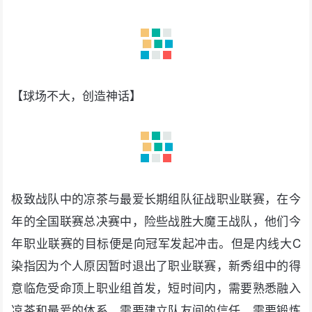
【球场不大，创造神话】
极致战队中的凉茶与最爱长期组队征战职业联赛，在今
年的全国联赛总决赛中，险些战胜大魔王战队，他们今
年职业联赛的目标便是向冠军发起冲击。但是内线大C
染指因为个人原因暂时退出了职业联赛，新秀组中的得
意临危受命顶上职业组首发，短时间内，需要熟悉融入
凉茶和最爱的体系，需要建立队友间的信任，需要锻炼