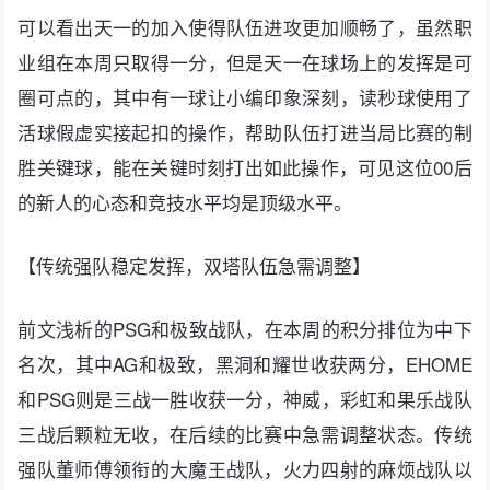
可以看出天一的加入使得队伍进攻更加顺畅了，虽然职
业组在本周只取得一分，但是天一在球场上的发挥是可
圈可点的，其中有一球让小编印象深刻，读秒球使用了
活球假虚实接起扣的操作，帮助队伍打进当局比赛的制
胜关键球，能在关键时刻打出如此操作，可见这位00后
的新人的心态和竞技水平均是顶级水平。
【传统强队稳定发挥，双塔队伍急需调整】
前文浅析的PSG和极致战队，在本周的积分排位为中下
名次，其中AG和极致，黑洞和耀世收获两分，EHOME
和PSG则是三战一胜收获一分，神威，彩虹和果乐战队
三战后颗粒无收，在后续的比赛中急需调整状态。传统
强队董师傅领衔的大魔王战队，火力四射的麻烦战队以