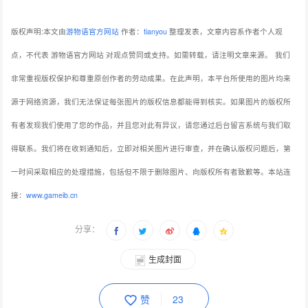
版权声明:本文由
游物语官方网站
作者：
tianyou
整理发表，文章内容系作者个人观
点，不代表 游物语官方网站 对观点赞同或支持。如需转载，请注明文章来源。
我们
非常重视版权保护和尊重原创作者的劳动成果。在此声明，本平台所使用的图片均来
源于网络资源，我们无法保证每张图片的版权信息都能得到核实。如果图片的版权所
有者发现我们使用了您的作品，并且您对此有异议，请您通过后台留言系统与我们取
得联系。我们将在收到通知后，立即对相关图片进行审查，并在确认版权问题后，第
一时间采取相应的处理措施，包括但不限于删除图片、向版权所有者致歉等。本站连
接：
www.gameib.cn
分享：
生成封面
赞
23