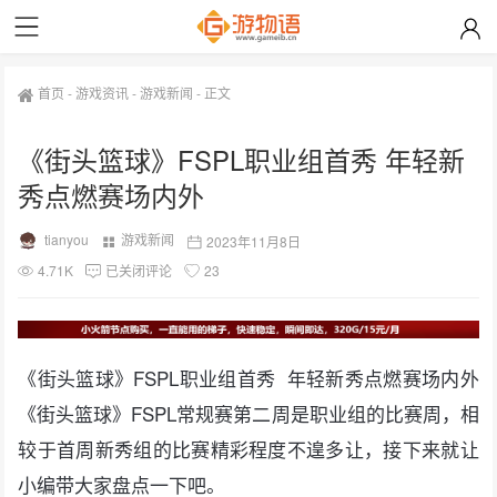
首页
-
游戏资讯
-
游戏新闻
-
正文
《街头篮球》FSPL职业组首秀 年轻新
秀点燃赛场内外
tianyou
游戏新闻
2023年11月8日
4.71K
已关闭评论
23
《街头篮球》FSPL职业组首秀 年轻新秀点燃赛场内外
《街头篮球》FSPL常规赛第二周是职业组的比赛周，相
较于首周新秀组的比赛精彩程度不遑多让，接下来就让
小编带大家盘点一下吧。