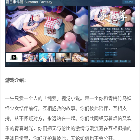
游戏介绍：
一生只爱一个人的「纯爱」视觉小说。是一个你和青梅竹马妖
怪少女结伴前行，互相拯救的故事。你们彼此陪伴，互相支
持，从不怀疑对方，永远站在一起。你们共同经历着烦恼又欢
乐的青春时光，你们把无与伦比的激情与暖流藏在互相揶揄的
平淡日常里，你们守护着彼此，无论如何也不会分开。