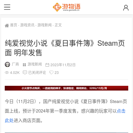
首页
-
游戏资讯
-
游戏新闻
-
正文
纯爱视觉小说《夏日事件簿》Steam页
面 明年发售
厂商
游戏新闻
2023年11月2日
4.02K
已关闭评论
23
今日（11月2日），国产纯爱视觉小说《夏日事件簿》Steam页
面上线，预计于2024年第一季度发售，感兴趣的玩家可以
点击
此处
进入商店页面。