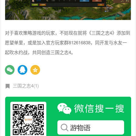
对于喜欢策略游戏的玩家，不妨现在就将《三国之志4》添加到
愿望单里，或是加入官方玩家群812616838，同开发与水友一
起吹水约战，共同创造三国之志4。
三国之志4(1)