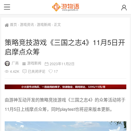
首页
-
游戏资讯
-
游戏新闻
-
正文
策略竞技游戏《三国之志4》11月5日开
启摩点众筹
厂商
游戏新闻
2023年11月2日
4.42K
已关闭评论
17
由游神互动开发的策略竞技游戏《三国之志4》的众筹活动将于
11月5日上线摩点众筹，同时playtest也将迎来版本更新。