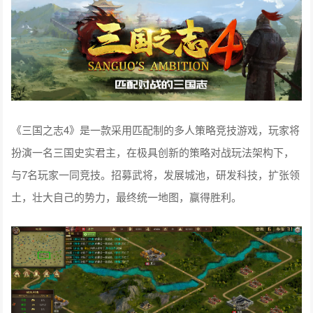
《三国之志4》是一款采用匹配制的多人策略竞技游戏，玩家将
扮演一名三国史实君主，在极具创新的策略对战玩法架构下，
与7名玩家一同竞技。招募武将，发展城池，研发科技，扩张领
土，壮大自己的势力，最终统一地图，赢得胜利。