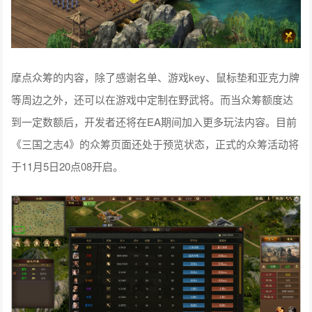
摩点众筹的内容，除了感谢名单、游戏key、鼠标垫和亚克力牌
等周边之外，还可以在游戏中定制在野武将。而当众筹额度达
到一定数额后，开发者还将在EA期间加入更多玩法内容。目前
《三国之志4》的众筹页面还处于预览状态，正式的众筹活动将
于11月5日20点08开启。