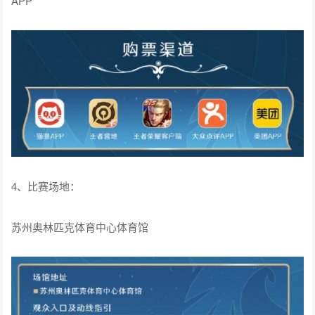
APP
4、比赛场地：
苏州奥林匹克体育中心体育馆