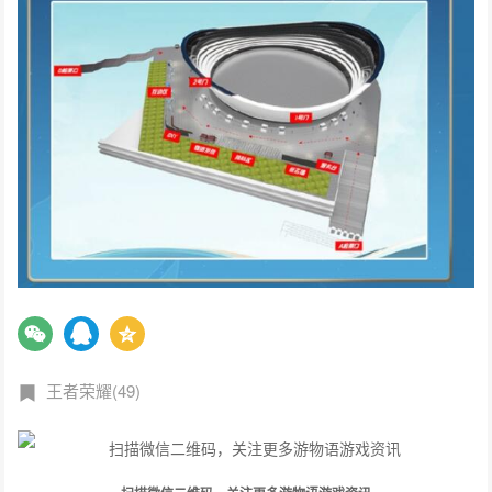
王者荣耀(49)