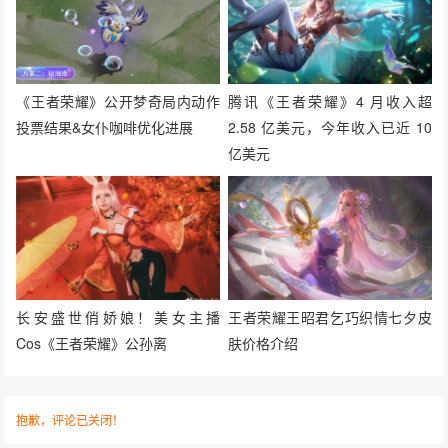
《王者荣耀》公开梦奇局内动作
腾讯《王者荣耀》4 月收入超
投票结果&女仆咖啡优化进展
2.58 亿美元，今年收入已近 10
亿美元
长安盛世俏娇娘！美女主播
王者荣耀王昭君乞巧织情七夕皮
Cos《王者荣耀》公孙离
肤价格介绍
抱歉，评论已关闭！