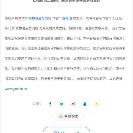
扫描微信二维码，关注更多游物语游戏资讯
版权声明:本文由
游物语官方网站
作者：
游略
整理发表，文章内容系作者个人观点，
不代表 游物语官方网站 对观点赞同或支持。如需转载，请注明文章来源。
我们非常
重视版权保护和尊重原创作者的劳动成果。在此声明，本平台所使用的图片均来源于
网络资源，我们无法保证每张图片的版权信息都能得到核实。如果图片的版权所有者
发现我们使用了您的作品，并且您对此有异议，请您通过后台留言系统与我们取得联
系。我们将在收到通知后，立即对相关图片进行审查，并在确认版权问题后，第一时
间采取相应的处理措施，包括但不限于删除图片、向版权所有者致歉等。本站连接：
www.gameib.cn
分享：
生成封面