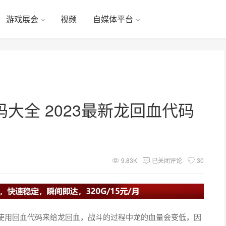
游戏展会
视频
自媒体平台
大全 2023最新龙回血代码
9.83K
已关闭评论
30
使用回血代码来给龙回血，战斗的过程中龙的血量会变低，因