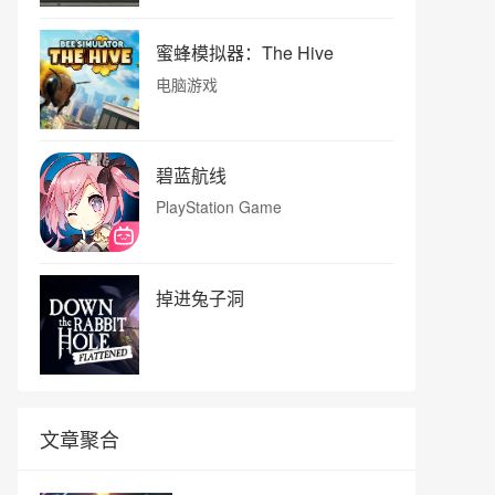
蜜蜂模拟器：The Hive
电脑游戏
碧蓝航线
PlayStation Game
掉进兔子洞
文章聚合