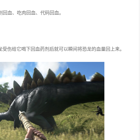
剂回血、吃肉回血、代码回血。
恐龙受伤给它喝下回血药剂后就可以瞬间将恐龙的血量回上来。