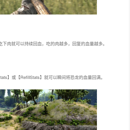
吃下肉就可以持续回血，吃的肉越多，回复的血量越多。
ats】或【RefillStats】就可以瞬间将恐龙的血量回满。