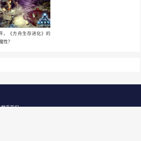
别好评，《方舟生存进化》的
魔性？
联系我们
所有权利
京ICP备2025130030号
-1