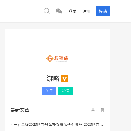
登录
注册
投稿
游略
关注
私信
最新文章
共 33 篇
王者荣耀2023世界冠军杯参赛队伍有哪些 2023世界冠军杯参赛队伍名单一览