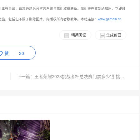
对此有异议，请您通过后台留言系统与我们取得联系。我们将在收到通知后，立即对
措施，包括但不限于删除图片、向版权所有者致歉等。本站连接：
www.gameib.cn
精简阅读
生成封面
赞
30
容一览
下一篇：王者荣耀2023挑战者杯总决赛门票多少钱 挑战者杯总决赛门票购买时间方法