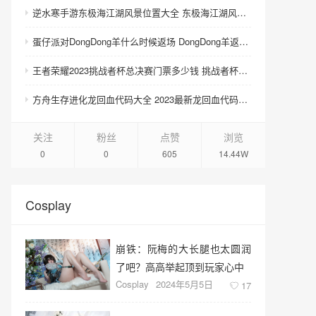
逆水寒手游东极海江湖风景位置大全 东极海江湖风景位置坐标汇总
蛋仔派对DongDong羊什么时候返场 DongDong羊返场时间介绍
王者荣耀2023挑战者杯总决赛门票多少钱 挑战者杯总决赛门票购买时间方法
方舟生存进化龙回血代码大全 2023最新龙回血代码分享
关注
粉丝
点赞
浏览
0
0
605
14.44W
Cosplay
崩铁：阮梅的大长腿也太圆润
了吧？高高举起顶到玩家心中
Cosplay
2024年5月5日
17