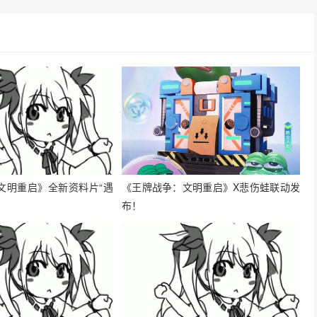
文明重启》全新资料片“遇
《王牌战争：文明重启》X悲伤蛙联动发
布！