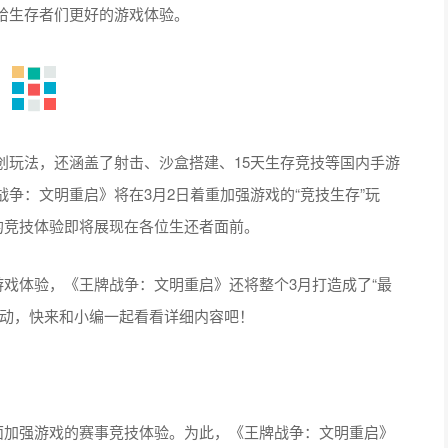
给生存者们更好的游戏体验。
创玩法，还涵盖了射击、沙盒搭建、15天生存竞技等国内手游
争：文明重启》将在3月2日着重加强游戏的“竞技生存”玩
的竞技体验即将展现在各位生还者面前。
游戏体验，《王牌战争：文明重启》还将整个3月打造成了“最
行动，快来和小编一起看看详细内容吧！
面加强游戏的赛事竞技体验。为此，《王牌战争：文明重启》