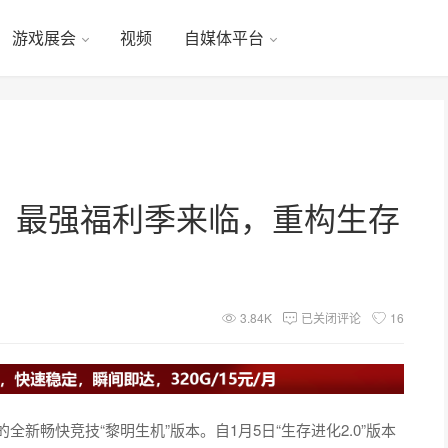
游戏展会
视频
自媒体平台
》最强福利季来临，重构生存
3.84K
已关闭评论
16
新畅快竞技“黎明生机”版本。自1月5日“生存进化2.0”版本