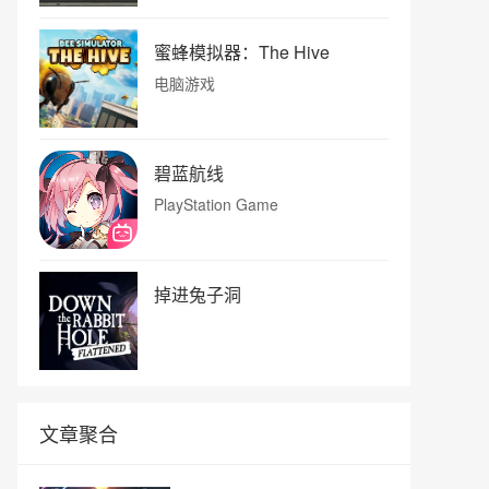
蜜蜂模拟器：The Hive
电脑游戏
碧蓝航线
PlayStation Game
掉进兔子洞
文章聚合