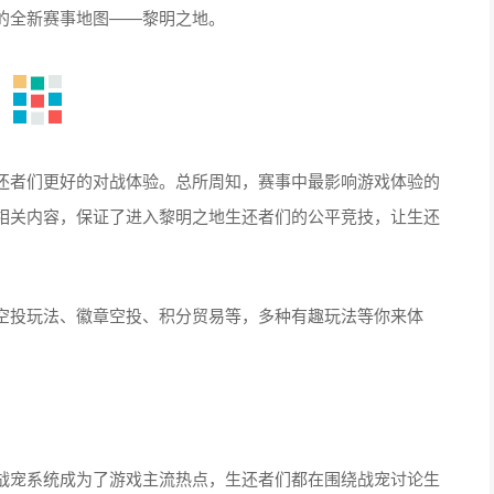
的全新赛事地图——黎明之地。
还者们更好的对战体验。总所周知，赛事中最影响游戏体验的
相关内容，保证了进入黎明之地生还者们的公平竞技，让生还
空投玩法、徽章空投、积分贸易等，多种有趣玩法等你来体
后，战宠系统成为了游戏主流热点，生还者们都在围绕战宠讨论生