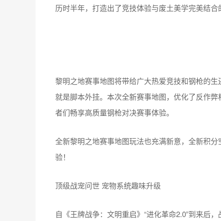
历时半年，打造出了竞技体验与废土美学完美结合
黎明之地赛事地图将带给广大热爱竞技和钢枪的生
就是脚本外挂。本次全新赛事地图，优化了反作弊
者们畅享高质量钢枪对决赛事体验。
全新黎明之地赛事地图玩法也充满新意，全新积分
验！
顶级战宠问世 宠物系统趣味升级
自《王牌战争：文明重启》“进化革命2.0”到来