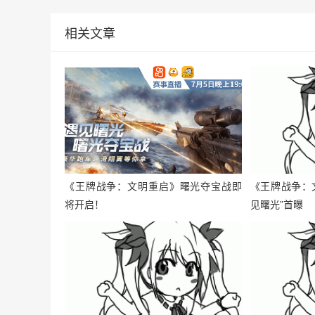
相关文章
《王牌战争：文明重启》曙光夺宝战即
《王牌战争：
将开启！
见曙光”首曝