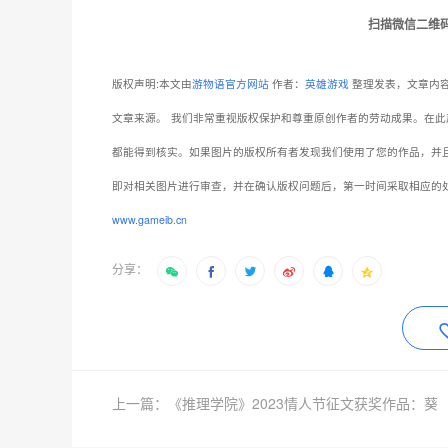
扫描微信二维
版权声明:本文由
游物语官方网站
作者：
英雄游戏
整理发表，文章内容
文章来源。
我们非常重视版权保护和尊重原创作者的劳动成果。在此
都能得到核实。如果图片的版权所有者发现我们使用了您的作品，并
即对相关图片进行审查，并在确认版权问题后，第一时间采取相应的
www.gameib.cn
分享：
上一篇：《推理学院》2023情人节征文获奖作品：葵