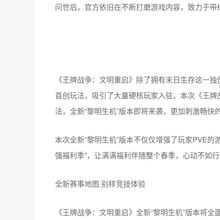
问世后，官方依旧在不断打磨游戏内容，致力于带
《王牌战争：文明重启》除了拥有末日生存这一独
首创玩法，吸引了大量硬核玩家入驻。本次《王牌战
法，全新“黎明生机”版本即将来袭，更加刺激畅快
本次全新“黎明生机”版本不仅仅增强了玩家PVE的
强福利季”，让满满福利伴随整个春季，心动不如
全新赛事地图 别样竞技体验
《王牌战争：文明重启》全新“黎明生机”版本将全