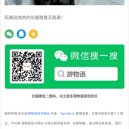
阮梅这肉肉的长腿简直无敌美！
扫描微信二维码，关注更多游物语游戏资讯
版权声明:本文由
游物语官方网站
作者：
Gameib.cn
整理发表，文章内容系作者个人观
点，不代表 游物语官方网站 对观点赞同或支持。如需转载，请注明文章来源。
我们