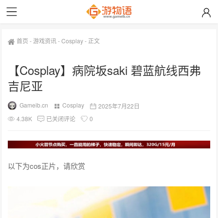
首页
-
游戏资讯
-
Cosplay
-
正文
【Cosplay】病院坂saki 碧蓝航线西弗
吉尼亚
Gameib.cn
Cosplay
2025年7月22日
4.38K
已关闭评论
0
以下为cos正片，请欣赏