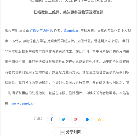
扫描微信二维码，关注更多游物语游戏资讯
版权声明:本文由
游物语官方网站
作者：
Gameib.cn
整理发表，文章内容系作者个人观
点，不代表 游物语官方网站 对观点赞同或支持。如需转载，请注明文章来源。
我们
非常重视版权保护和尊重原创作者的劳动成果。在此声明，本平台所使用的图片均来
源于网络资源，我们无法保证每张图片的版权信息都能得到核实。如果图片的版权所
有者发现我们使用了您的作品，并且您对此有异议，请您通过后台留言系统与我们取
得联系。我们将在收到通知后，立即对相关图片进行审查，并在确认版权问题后，第
一时间采取相应的处理措施，包括但不限于删除图片、向版权所有者致歉等。本站连
接：
www.gameib.cn
分享：
分享封面