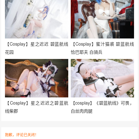
【Cosplay】星之迟迟 碧蓝航线
【Cosplay】蜜汁猫裘 碧蓝航线
花园
恰巴耶夫 白骑兵
【Cosplay】星之迟迟之碧蓝航
【cosplay】《碧蓝航线》可畏，
线柴郡
白丝肉肉腿
抱歉，评论已关闭！