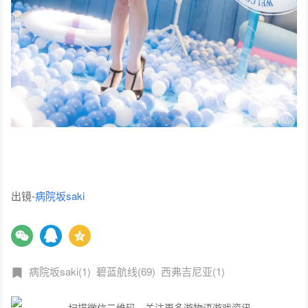
出镜-
病院坂saki
病院坂saki(1)
碧蓝航线(69)
西弗吉尼亚(1)