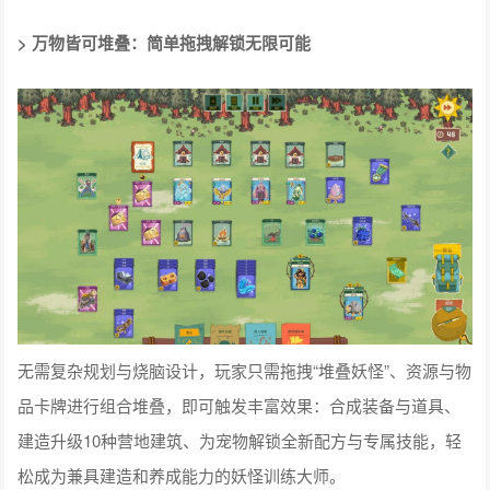
> 万物皆可堆叠：简单拖拽解锁无限可能
无需复杂规划与烧脑设计，玩家只需拖拽“堆叠妖怪”、资源与物
品卡牌进行组合堆叠，即可触发丰富效果：合成装备与道具、
建造升级10种营地建筑、为宠物解锁全新配方与专属技能，轻
松成为兼具建造和养成能力的妖怪训练大师。