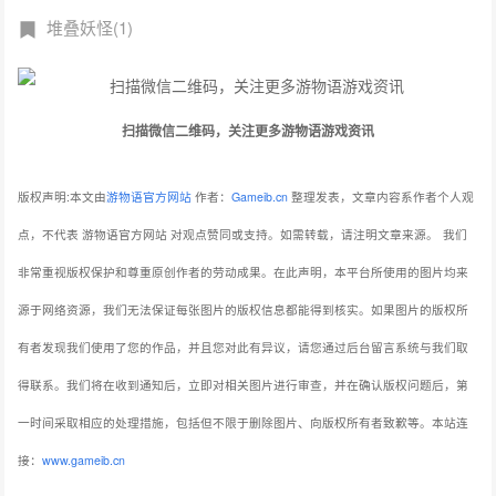
堆叠妖怪(1)
扫描微信二维码，关注更多游物语游戏资讯
版权声明:本文由
游物语官方网站
作者：
Gameib.cn
整理发表，文章内容系作者个人观
点，不代表 游物语官方网站 对观点赞同或支持。如需转载，请注明文章来源。
我们
非常重视版权保护和尊重原创作者的劳动成果。在此声明，本平台所使用的图片均来
源于网络资源，我们无法保证每张图片的版权信息都能得到核实。如果图片的版权所
有者发现我们使用了您的作品，并且您对此有异议，请您通过后台留言系统与我们取
得联系。我们将在收到通知后，立即对相关图片进行审查，并在确认版权问题后，第
一时间采取相应的处理措施，包括但不限于删除图片、向版权所有者致歉等。本站连
接：
www.gameib.cn