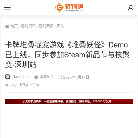
首页
-
游戏资讯
-
游戏新闻
-
正文
卡牌堆叠捉宠游戏《堆叠妖怪》Demo
已上线，同步参加Steam新品节与核聚
变·深圳站
Gameib.cn
游戏新闻
2026年6月17日
717
0
0