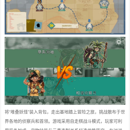
将“堆叠妖怪”装入背包，走出基地踏上冒险之旅，挑战散布于世
界各地的侦察兵和首领。游戏采用自走棋战斗模式，玩家可利