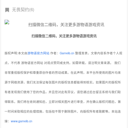
无畏契约(6)
扫描微信二维码，关注更多游物语游戏资讯
版权声明:本文由
游物语官方网站
作者：
Gameib.cn
整理发表，文章内容系作者个人观
点，不代表 游物语官方网站 对观点赞同或支持。如需转载，请注明文章来源。
我们
非常重视版权保护和尊重原创作者的劳动成果。在此声明，本平台所使用的图片均来
源于网络资源，我们无法保证每张图片的版权信息都能得到核实。如果图片的版权所
有者发现我们使用了您的作品，并且您对此有异议，请您通过后台留言系统与我们取
得联系。我们将在收到通知后，立即对相关图片进行审查，并在确认版权问题后，第
一时间采取相应的处理措施，包括但不限于删除图片、向版权所有者致歉等。本站连
接：
www.gameib.cn