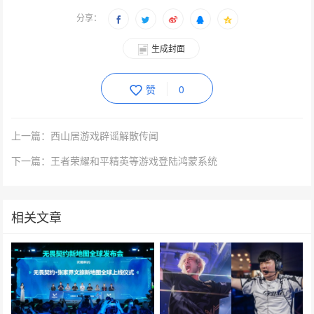
分享：
生成封面
赞
0
上一篇：西山居游戏辟谣解散传闻
下一篇：王者荣耀和平精英等游戏登陆鸿蒙系统
相关文章