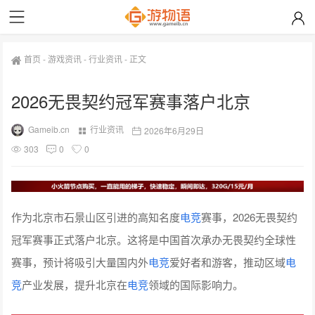
首页
-
游戏资讯
-
行业资讯
-
正文
2026无畏契约冠军赛事落户北京
Gameib.cn
行业资讯
2026年6月29日
303
0
0
作为北京市石景山区引进的高知名度
电竞
赛事，2026无畏契约
冠军赛事正式落户北京。这将是中国首次承办无畏契约全球性
赛事，预计将吸引大量国内外
电竞
爱好者和游客，推动区域
电
竞
产业发展，提升北京在
电竞
领域的国际影响力。