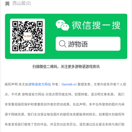
西山居(2)
扫描微信二维码，关注更多游物语游戏资讯
版权声明:本文由
游物语官方网站
作者：
Gameib.cn
整理发表，文章内容系作者个人观
点，不代表 游物语官方网站 对观点赞同或支持。如需转载，请注明文章来源。
我们
非常重视版权保护和尊重原创作者的劳动成果。在此声明，本平台所使用的图片均来
源于网络资源，我们无法保证每张图片的版权信息都能得到核实。如果图片的版权所
有者发现我们使用了您的作品，并且您对此有异议，请您通过后台留言系统与我们取