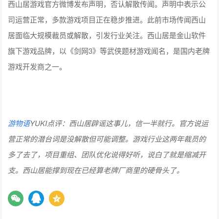
西山居游戏官方微博发布声明，否认解散传闻。声明中表示公
司运营正常，多款游戏项目正在稳步推进。此前市场传闻西山
居面临大规模裁员或解散，引发行业关注。西山居是金山软件
旗下游戏品牌，以《剑网3》等武侠题材游戏闻名，是国内老牌
游戏开发商之一。
游物语
YUKI点评：
西山居辟谣这事儿，信一半就行。官方说运
营正常的潜台词是没解散但可能调整。游戏行业这两年裁员的
多了去了，项目重组、团队优化说得好听，说白了就是缩减开
支。西山居能撑到现在已经算老牌厂商里的硬骨头了。