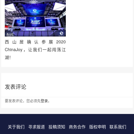
西山居确认参展2020
ChinaJoy，让我们一起闯荡江
湖！
发表评论
要发表评论，您必须先
登录
。
关于我们
寻求报道
投稿须知
商务合作
版权申明
联系我们