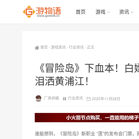
首页
游戏
资讯
首页
-
游戏资讯
-
行业资讯
-
正文
《冒险岛》下血本！白
泪洒黄浦江！
厂商供稿
行业资讯
2025年11月28日
谁能想到，《冒险岛》新职业 “莲”的发布会门票，