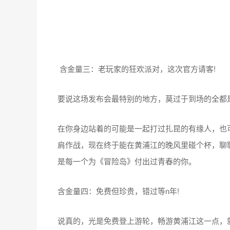
含金量三：老玩家的狂欢派对，这次官方请客!
要说这场发布会最特别的地方，莫过于到场的全都
在你身边站着的可能是一起打过扎昆的有缘人，也可
肩作战，现在终于能在黄浦江的晚风里碰个杯，聊
是每一个为《冒险岛》付出过青春的你。
含金量四：免费但珍贵，错过等n年!
说真的，光是免费登上游轮，畅游黄浦江这一点，就