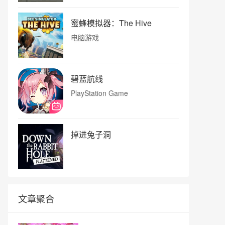
蜜蜂模拟器：The Hive
电脑游戏
碧蓝航线
PlayStation Game
掉进兔子洞
文章聚合