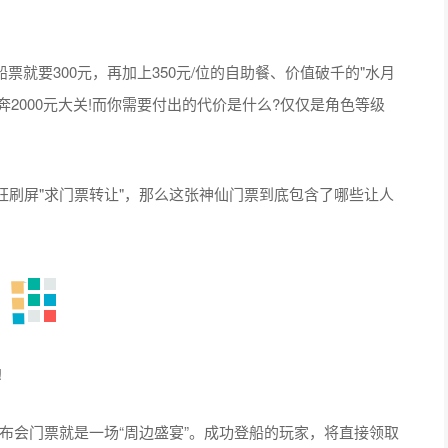
票就要300元，再加上350元/位的自助餐、价值破千的"水月
奔2000元大关!而你需要付出的代价是什么?仅仅是角色等级
刷屏"求门票转让"，那么这张神仙门票到底包含了哪些让人
!
发布会门票就是一场“周边盛宴”。成功登船的玩家，将直接领取