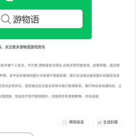
码，关注更多游物语游戏资讯
系作者个人观点，不代表 游物语官方网站 对观点赞同或支持。如需转载，请注明
声明，本平台所使用的图片均来源于网络资源，我们无法保证每张图片的版权信息
且您对此有异议，请您通过后台留言系统与我们取得联系。我们将在收到通知后，立
处理措施，包括但不限于删除图片、向版权所有者致歉等。本站连接：
精简阅读
生成封面