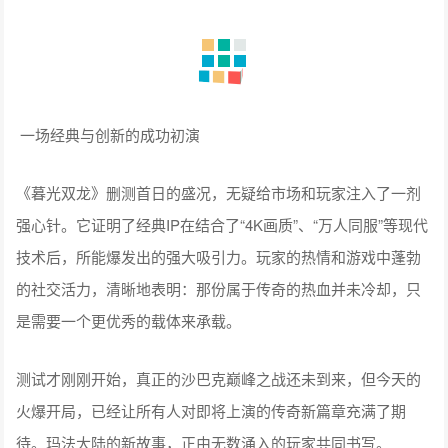
一场经典与创新的成功初演
《暮光双龙》删测首日的盛况，无疑给市场和玩家注入了一剂
强心针。它证明了经典IP在结合了“4K画质”、“万人同服”等现代
技术后，所能爆发出的强大吸引力。玩家的热情和游戏中蓬勃
的社交活力，清晰地表明：那份属于传奇的热血并未冷却，只
是需要一个更优秀的载体来承载。
测试才刚刚开始，真正的沙巴克巅峰之战还未到来，但今天的
火爆开局，已经让所有人对即将上演的传奇新篇章充满了期
待。玛法大陆的新故事，正由无数涌入的玩家共同书写。