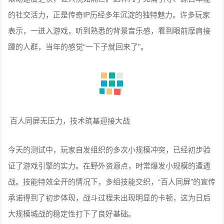
的社交活力，正是传奇IP历经多年沉淀的独特魅力。许多玩家
表示，一进入游戏，听到熟悉的背景音乐感，看到眼前摩肩接
踵的人群，当年的感觉“一下子就回来了”。
百人同屏无压力，技术筑基迎接大战
今天的测试中，玩家自发组织的多次小规模冲突，已经初步验
证了游戏引擎的实力。在野外资源点，时常爆发小规模的遭遇
战。技能特效全开的情况下，多组技能交织，“百人同屏”的宣传
承诺得到了初步体现，战斗过程未出现明显的卡顿，这为日后
大规模城战的稳定性打下了良好基础。