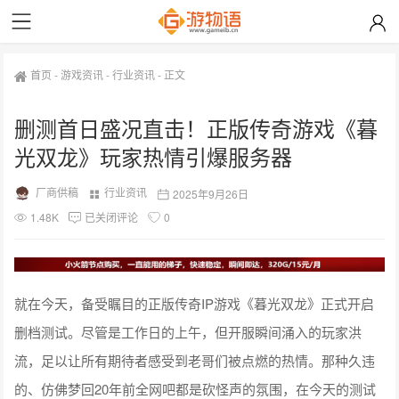
首页
-
游戏资讯
-
行业资讯
-
正文
删测首日盛况直击！正版传奇游戏《暮
光双龙》玩家热情引爆服务器
厂商供稿
行业资讯
2025年9月26日
1.48K
已关闭评论
0
就在今天，备受瞩目的正版传奇IP游戏《暮光双龙》正式开启
删档测试。尽管是工作日的上午，但开服瞬间涌入的玩家洪
流，足以让所有期待者感受到老哥们被点燃的热情。那种久违
的、仿佛梦回20年前全网吧都是砍怪声的氛围，在今天的测试