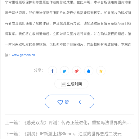
非常重视版权保护和尊重原创作者的劳动成果。在此声明，本平台所使用的图片均来
源于网络资源，我们无法保证每张图片的版权信息都能得到核实。如果图片的版权所
有者发现我们使用了您的作品，并且您对此有异议，请您通过后台留言系统与我们取
得联系。我们将在收到通知后，立即对相关图片进行审查，并在确认版权问题后，第
一时间采取相应的处理措施，包括但不限于删除图片、向版权所有者致歉等。本站连
接：
www.gameib.cn
分享：
生成封面
赞
0
上一篇：《暮光双龙》评测：传奇正统进化，重塑玛法世界的热血荣光
下一篇：《剑灵》IP新游上线Steam，油腻的世界变成二次元