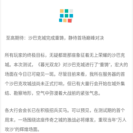
至高期待：沙巴克城完成重铸，静待首场巅峰对决
所有玩家的终极目标，无疑都是那座象征着无上荣耀的沙巴克
城。本次测试，《暮光双龙》对沙巴克城进行了“重铸”，宏大的
场面在今日已可窥见一斑。尽管目前来看，我所在服务器的首
个沙巴克攻城战尚未正式打响，但已有大量行会开始在城外集
结、勘察地形，空气中弥漫着大战前的紧张气息。
各大行会会长已在积极招兵买马。可以预见，在测试期的首个
周末，一场围绕这座传奇之城的激战必将爆发，重现当年“万人
攻沙”的辉煌场面。