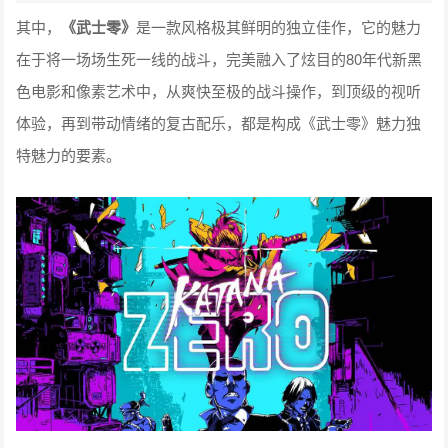
其中，
《武士零》
是一款风格极其鲜明的独立佳作，它的魅力
在于将一场场生死一线的战斗，完美融入了炫目的80年代新黑
色电影和像素艺术中，从爽快至极的战斗操作，到顶级的视听
体验，再到带动情绪的复古配乐，都是构成《武士零》魅力独
特魅力的要素。