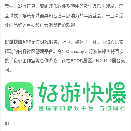
竞技、潮流玩具、智能娱乐软件及硬件等数字娱乐多领域，是
全球数字娱乐领域兼具知名度与影响力的年度盛会，一直深受
业内品牌的重视和广大消费者的欢迎。
好游快爆
APP
是集游戏服务、社区、媒体于一体，由核心玩家
驱动的
内容社区游戏平台
。
今年ChinaJoy，好游快爆也将再次
携手良心工作室等合作游戏厂商在
BTOC展区，N2-11-2展台
亮
相。
01