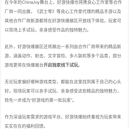
在今年的ChinaJoy舞台上，好游快爆也将携良心工作室等合作
厂商一同出展，《武士零》等良心工作室代理的精品手游以及
其他合作厂商新游都将在好游快爆展区开放线下体验，玩家可
以现场上手试玩，亲身感受作品的独特魅力。
此外，好游快爆展区还将展出一系列由合作厂商带来的精品新
游，涵盖动作、射击、文字冒险、多人联机等多个品类，部分
游戏更将在快爆展台
开启独家线下试玩
。
无论玩家偏好哪种游戏类型，都能在这里找到属于自己的心头
好。现场玩家可以亲手试玩、亲身感受这些精品的独特魅力，
抢先一步成为“好游戏的第一批玩家”。
作为深谙玩家需求的游戏平台，好游快爆始终重视为玩家带来
实实在在的福利回馈。