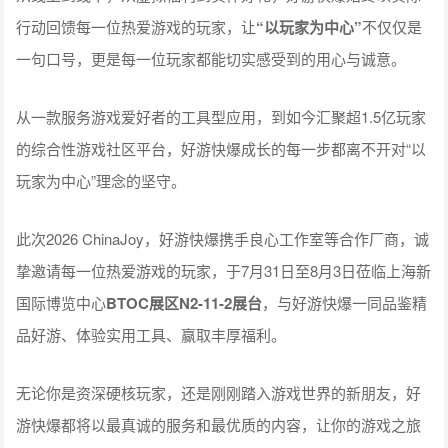
行动回馈每一位热爱游戏的玩家，让
“以玩家为中心”
不仅仅是
一句口号，更是每一位玩家都能切实感受到的用心与诚意。
从一款服务游戏爱好者的工具型应用，到如今汇聚超1.5亿玩家
的综合性游戏社区平台，好游快爆成长的每一步都离不开对“以
玩家为中心”理念的坚守。
此次2026 ChinaJoy，好游快爆携手良心工作室等合作厂商，诚
挚邀请每一位热爱游戏的玩家，于7月31日至8月3日莅临上海新
国际博览中心
BTOC展区N2-11-2展台
，与好游快爆一同品鉴精
品好游、体验实用工具、赢取丰厚福利。
无论你是资深硬核玩家，还是刚刚踏入游戏世界的新朋友，好
游快爆都将以最真诚的服务和最优质的内容，让你的游戏之旅