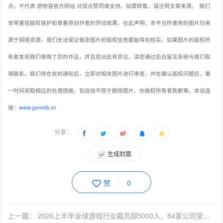
点，不代表 游物语官方网站 对观点赞同或支持。如需转载，请注明文章来源。
我们
非常重视版权保护和尊重原创作者的劳动成果。在此声明，本平台所使用的图片均来
源于网络资源，我们无法保证每张图片的版权信息都能得到核实。如果图片的版权所
有者发现我们使用了您的作品，并且您对此有异议，请您通过后台留言系统与我们取
得联系。我们将在收到通知后，立即对相关图片进行审查，并在确认版权问题后，第
一时间采取相应的处理措施，包括但不限于删除图片、向版权所有者致歉等。本站连
接：
www.gameib.cn
分享：
生成封面
赞
0
上一篇： 2026上半年全球游戏行业裁员超5000人，84家公司受影响