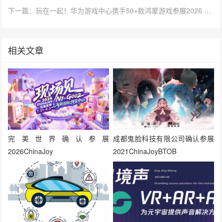
下一篇：玩在一起！华为游戏中心携手50+款鸿蒙游戏参展2026 ChinaJoy
相关文章
完美世界确认参展
成都鬼脸科技有限公司确认参展
2026ChinaJoy
2021ChinaJoyBTOB