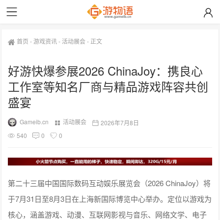
首页
-
游戏资讯
-
活动展会
-
正文
好游快爆参展2026 ChinaJoy：携良心
工作室等知名厂商与精品游戏阵容共创
盛宴
Gameib.cn
活动展会
2026年7月8日
540
0
0
第二十三届
中国国际数码互动娱乐展览会
（2026 ChinaJoy）将
于7月31日至8月3日在上海新国际博览中心举办。定位以游戏为
核心，涵盖游戏、动漫、互联网影视与音乐、网络文学、电子