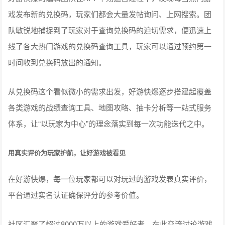
戏发布新的兑换码，玩家们都会大量发帖询问、上网搜索。团
队敏锐地捕捉到了玩家对于查询兑换码的迫切需求，便迅速上
线了各大热门游戏的兑换码查询工具，玩家可以通过预约第一
时间收到兑换码放出的通知。
从兑换码这个看似微小的需求出发，好游快爆逐步搭建起覆盖
各类游戏的战绩查询工具、地图攻略、
抽卡分析
等一站式服务
体系，让“以玩家为中心”的理念落实到每一次功能迭代之中。
用真实评价为玩家护航，让好游戏被看见
在好游快爆，每一位玩家都可以对玩过的游戏发表真实评价，
平台通过实名认证确保评分的参考价值。
社区汇聚了超过8000万以上的游戏爱好者，在此交流讨论游戏