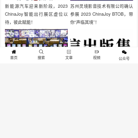
新能源汽车迎来新阶段，2023
苏州灵境影音技术有限公司确认
ChinaJoy智能出行展区虚位以
参展 2023 ChinaJoy BTOB，带
待，彼此赋能！
你“声临其境”！
首页
搜索
文章
视频
公众号
2023 ChinaJoy 探营：复刻豫园
中信出版·墨狸工作室，确认参展
九曲桥、湖心亭，“国风”游戏抢
2023 CAWAE！
眼
发表评论
要发表评论，您必须先
登录
。