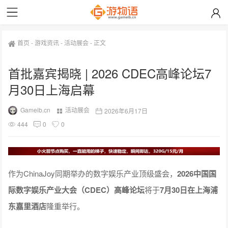
首页
-
游戏资讯
-
活动展会
-
正文
首批嘉宾揭晓 | 2026 CDEC高峰论坛7
月30日上海启幕
Gameib.cn
活动展会
2026年6月17日
444
0
0
作为ChinaJoy同期举办的数字娱乐产业顶级盛会，
2026中国国
际数字娱乐产业大会（CDEC）高峰论坛
将于
7月30日在上海浦
东嘉里酒店
隆重举行。