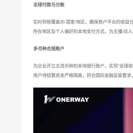
全球付款与分账
实时到账覆盖30 国家/地区，确保商户平台的收
所在地区及个人偏好的本地支付方式，为主播/达
多币种合规账户
为企业开立主流币种的本地银行账户，实现“全球收
用户待结算资金严格隔离，符合国际金融监管要求