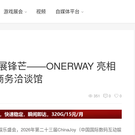
游戏展会
视频
自媒体平台
锋芒——ONERWAY 亮相
OB 商务洽谈馆
351
0
0
会，2026年第二十三届ChinaJoy（中国国际数码互动娱