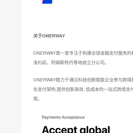
关于ONERWAY
ONERWAY是一家专注于构建全球金融支付服务
洛杉矶、阿姆斯特丹等地成立分公司。
ONERWAY致力于通过科技创新赋能企业参与跨
化⽀付架构,提供创新⾼效､低成本的⼀站式跨境⽀
荣｡