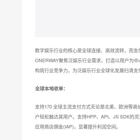
数字娱乐行业的核心是全球连接、高效流转，而支
ONERWAY聚焦泛娱乐行业需求，打造以用户为
构筑行业竞争力，为泛娱乐行业全球化发展扫清支
全球本地收单：
支持170 全球主流支付方式无论是北美、欧洲等
户轻松触达其用户。支持HPP、API、JS SDK
应用商店佣金(IAP)，显著提升利润空间。