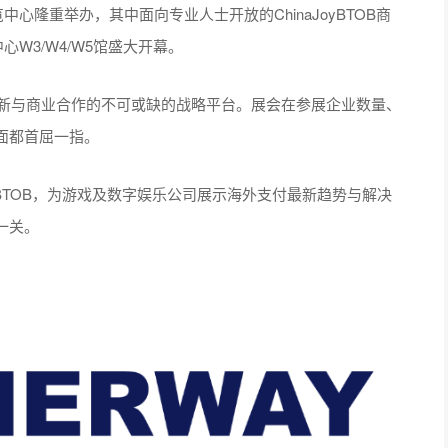
中心隆重举办，其中面向专业人士开放的ChinaJoyBTOB商
心W3/W4/W5馆盛大开幕。
术革新与商业合作的不可或缺的战略平台。展会在参展企业数量、
面都首屈一指。
Joy BTOB，为游戏及数字娱乐公司展示海外支付最新趋势与解决
一关。