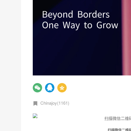
Chinajoy(1161)
扫描微信二维