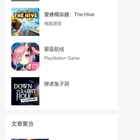
蜜蜂模拟器：The Hive
电脑游戏
碧蓝航线
PlayStation Game
掉进兔子洞
文章聚合