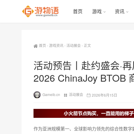
首页
游戏
资讯
首页
-
游戏资讯
-
活动展会
-
正文
活动预告丨赴约盛会·再展
2026 ChinaJoy BT
Gameib.cn
活动展会
2026年6月15日
作为亚洲规模第一、全球影响力领先的综合性数字娱乐盛