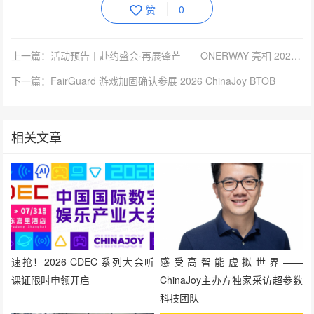
赞
0
上一篇：活动预告丨赴约盛会·再展锋芒——ONERWAY 亮相 2026 ChinaJoy BTOB 商务洽谈馆
下一篇：FairGuard 游戏加固确认参展 2026 ChinaJoy BTOB
相关文章
速抢！2026 CDEC 系列大会听
感受高智能虚拟世界——
课证限时申领开启
ChinaJoy主办方独家采访超参数
科技团队