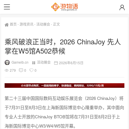
首页
-
游戏资讯
-
活动展会
-
正文
乘风破浪正当时，2026 ChinaJoy 先人
掌在W5馆A502恭候
Gameib.cn
活动展会
2026年6月15日
279
0
0
第二十三届中国国际数码互动娱乐展览会（2026 ChinaJoy）将
于7月31日至8月3日在上海新国际博览中心隆重举办，其中面向
专业人士开放的ChinaJoy BTOB馆将在7月31日至8月2日于上
海新国际博览中心W3/W4/W5馆开幕。