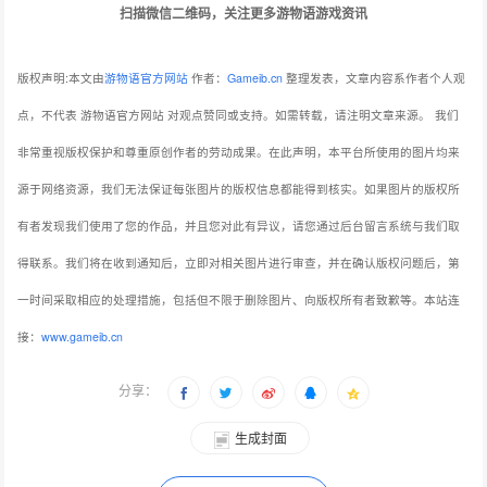
扫描微信二维码，关注更多游物语游戏资讯
版权声明:本文由
游物语官方网站
作者：
Gameib.cn
整理发表，文章内容系作者个人观
点，不代表 游物语官方网站 对观点赞同或支持。如需转载，请注明文章来源。
我们
非常重视版权保护和尊重原创作者的劳动成果。在此声明，本平台所使用的图片均来
源于网络资源，我们无法保证每张图片的版权信息都能得到核实。如果图片的版权所
有者发现我们使用了您的作品，并且您对此有异议，请您通过后台留言系统与我们取
得联系。我们将在收到通知后，立即对相关图片进行审查，并在确认版权问题后，第
一时间采取相应的处理措施，包括但不限于删除图片、向版权所有者致歉等。本站连
接：
www.gameib.cn
分享：
生成封面