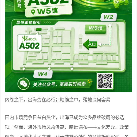
内卷之下，出海势在必行；暗礁之中，落地谈何容易
国内市场竞争日益白热化，出海已成为众多品牌破局的必选
项。然而，海外市场风急浪高、暗礁遍布——文化差异、政策
壁垒、本地化落地之难，让无数雄心勃勃的品牌折戟沉沙。各