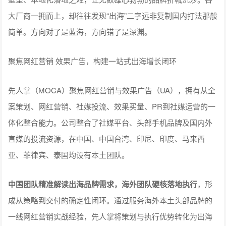
大厂商一拥而上，却往往发现“出海”二字远非复制国内打法那般
简单。方向对了是蓝海，方向错了是深渊。
聚焦网红营销 效果广告，构建一站式出海增长闭环
先人掌（MOCA）聚焦网红营销与效果广告（UA），拥有从全
案策划、网红营销、社媒投流、效果买量、PR到社媒运营的一
体化整合能力。公司整合了社媒平台、头部手机品牌及国内外
直媒的投流资源，在中国、中国台湾、印尼、印度、马来西
亚、菲律宾、泰国均设有本土团队。
中国团队精准解读出海品牌需求，海外团队硬核落地执行
，形
成从策略到交付的确定性闭环。通过服务海外本土头部品牌的
一线网红营销实战经验，先人掌将策划与执行优势转化为出海