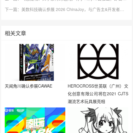
下一篇：美数科技确认参展 2026 ChinaJoy，与广告主&开发者共探AI驱动营销增长新机遇！
相关文章
天闻角川确认参展CAWAE
HEROCROSS世英联（广州）文
化创意有限公司将在2021 CJTS
潮流艺术玩具展亮相