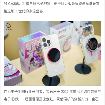
号 CA308，将携自研电子吧唧、电子拼豆板等智能创意潮玩亮
相这场 Z 世代的潮流盛宴。
作为电子吧唧行业开创者，宝石角于 2025 年推出全球首款量产
电子吧唧，一经面世便迅速走红。凭借硬核的创新实力，宝石