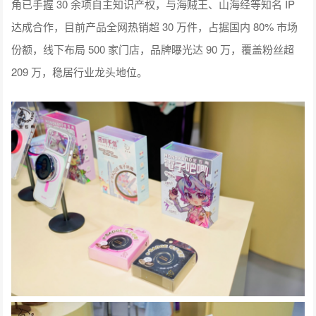
角已手握 30 余项自主知识产权，与海贼王、山海经等知名 IP
达成合作，目前产品全网热销超 30 万件，占据国内 80% 市场
份额，线下布局 500 家门店，品牌曝光达 90 万，覆盖粉丝超
209 万，稳居行业龙头地位。