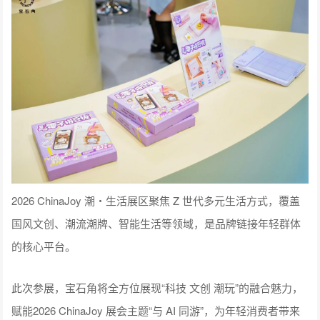
2026 ChinaJoy 潮・生活展区聚焦 Z 世代多元生活方式，覆盖
国风文创、潮流潮牌、智能生活等领域，是品牌链接年轻群体
的核心平台。
此次参展，宝石角将全方位展现“科技 文创 潮玩”的融合魅力，
赋能2026 ChinaJoy 展会主题“与 AI 同游”，为年轻消费者带来