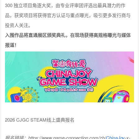
投资人关注。
入围作品将直通展区颁奖典礼，在现场获得高规格曝光与媒体
报道！
2026 CJGC STEAM线上盛典报名
报名链接：https://www.game-connection.com/zh/
ChinaJoy
-x-
gc-indie-game-festival-2026/
报名截止日期：2026年6月30日