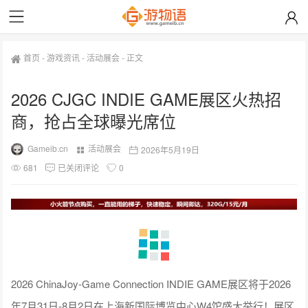
首页
-
游戏资讯
-
活动展会
-
正文
2026 CJGC INDIE GAME展区火热招
商，抢占全球曝光席位
Gameib.cn
活动展会
2026年5月19日
681
已关闭评论
0
2026 ChinaJoy-Game Connection INDIE GAME展区将于2026
年7月31日-8月2日在上海新国际博览中心W4馆盛大举行！展区
招商正在火热进行中，全球开发者、发行商与行业专业人士将
汇聚一堂，共同发掘新项目、洽谈商务合作，打造一场全球瞩