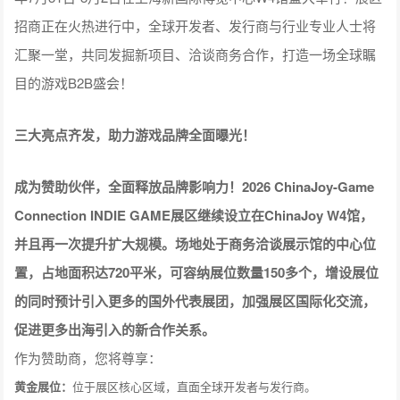
目的游戏B2B盛会！
三大亮点齐发，助力游戏品牌全面曝光！
成为赞助伙伴，全面释放品牌影响力！2026 ChinaJoy-Game
Connection INDIE GAME展区继续设立在ChinaJoy W4馆，
并且再一次提升扩大规模。场地处于商务洽谈展示馆的中心位
置，占地面积达720平米，可容纳展位数量150多个，增设展位
的同时预计引入更多的国外代表展团，加强展区国际化交流，
促进更多出海引入的新合作关系。
作为赞助商，您将尊享：
黄金展位：
位于展区核心区域，直面全球开发者与发行商。
定制宣讲会：
专属舞台展示项目，与全场与会者分享您的产品与合作机
会。