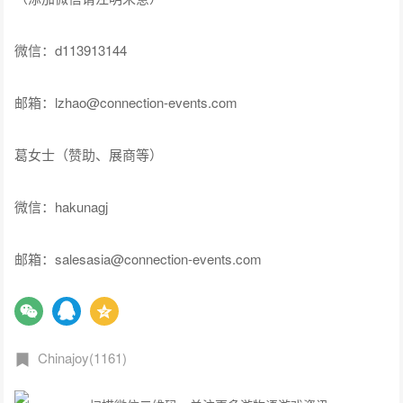
葛女士（赞助、展商等）
微信：hakunagj
邮箱：salesasia@connection-events.com
Chinajoy(1161)
扫描微信二维码，关注更多游物语游戏资讯
版权声明:本文由
游物语官方网站
作者：
Gameib.cn
整理发表，文章内容系作者个人观