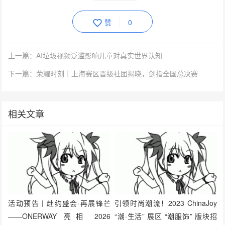
下一篇：荣耀时刻｜上海赛区晋级社团揭晓，剑指全国总决赛
相关文章
活动预告丨赴约盛会·再展锋芒
引领时尚潮流！2023 ChinaJoy
——ONERWAY 亮相 2026
“潮·生活” 展区 “潮服饰” 版块招
ChinaJoy BTOB 商务洽谈馆
商正式启动!