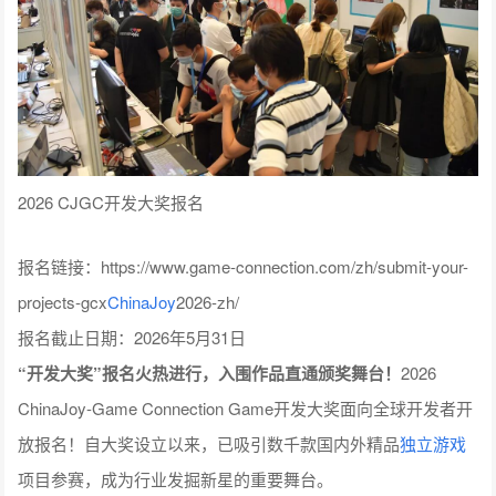
2026 CJGC开发大奖报名
报名链接：https://www.game-connection.com/zh/submit-your-
projects-gcx
ChinaJoy
2026-zh/
报名截止日期：2026年5月31日
“开发大奖”报名火热进行，入围作品直通颁奖舞台！
2026
ChinaJoy-Game Connection Game开发大奖面向全球开发者开
放报名！自大奖设立以来，已吸引数千款国内外精品
独立游戏
项目参赛，成为行业发掘新星的重要舞台。
300 独立项目角逐大奖，由专业评审团评选出最具潜力的作
品，获奖项目将获得官方认证与重点曝光，吸引更多发行商与