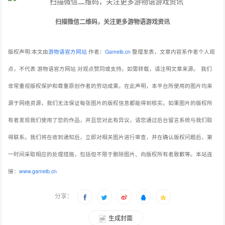
点，不代表 游物语官方网站 对观点赞同或支持。如需转载，请注明文章来源。
我们
非常重视版权保护和尊重原创作者的劳动成果。在此声明，本平台所使用的图片均来
源于网络资源，我们无法保证每张图片的版权信息都能得到核实。如果图片的版权所
有者发现我们使用了您的作品，并且您对此有异议，请您通过后台留言系统与我们取
得联系。我们将在收到通知后，立即对相关图片进行审查，并在确认版权问题后，第
一时间采取相应的处理措施，包括但不限于删除图片、向版权所有者致歉等。本站连
接：
www.gameib.cn
分享：
生成封面
赞
0
上一篇：AI垃圾视频泛滥影响儿童对真实世界认知