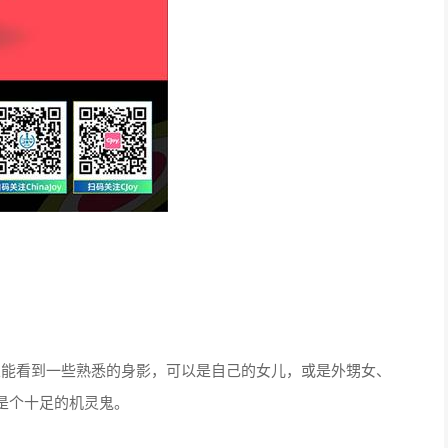
身上总能看到一些熟悉的身影，可以是自己的女儿，或是外甥女、
是个十足的机灵鬼。