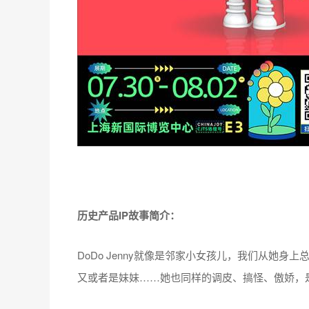
历史产品IP故事简介：
DoDo Jenny就像是邻家小女孩儿，我们从她
又或者是妹妹……她也同样的调皮、搞怪、傲娇，