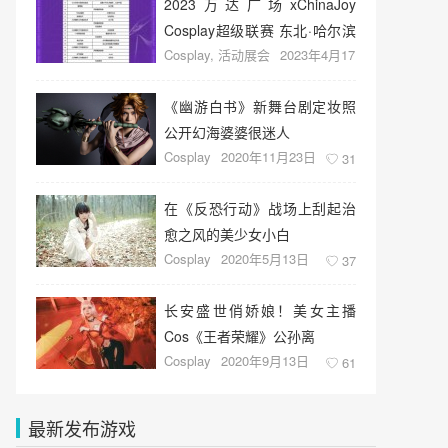
2023万达广场xChinaJoy
Cosplay超级联赛 东北·哈尔滨
Cosplay
,
活动展会
2023年4月17
赛区预选赛 舞台节目流程公
日
25
布！
《幽游白书》新舞台剧定妆照
公开幻海婆婆很迷人
Cosplay
2020年11月23日
31
在《反恐行动》战场上刮起治
愈之风的美少女小白
Cosplay
2020年5月13日
37
长安盛世俏娇娘！美女主播
Cos《王者荣耀》公孙离
Cosplay
2020年9月13日
61
最新发布游戏