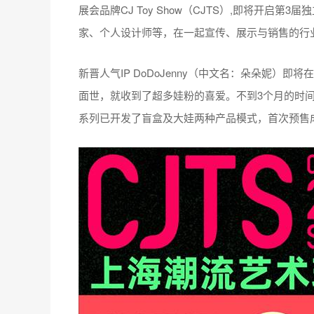
展会品牌CJ Toy Show（CJTS）,即将开
家、个人设计师等，在一起宣传、展示与销售的行
新晋人气IP DoDoJenny（中文名：朵朵妮）即将在
面世，就收到了超多娃粉的喜爱。不到3个月的时间，
系列已开发了盲盒及大娃两种产品模式，首次预售