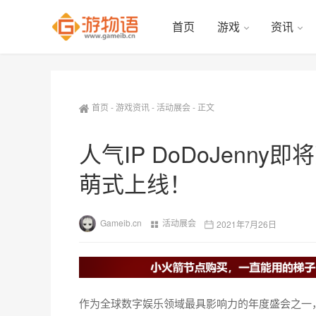
首页
游戏
资讯
首页
-
游戏资讯
-
活动展会
-
正文
人气IP DoDoJenny
萌式上线！
Gameib.cn
活动展会
2021年7月26日
作为全球数字娱乐领域最具影响力的年度盛会之一，C