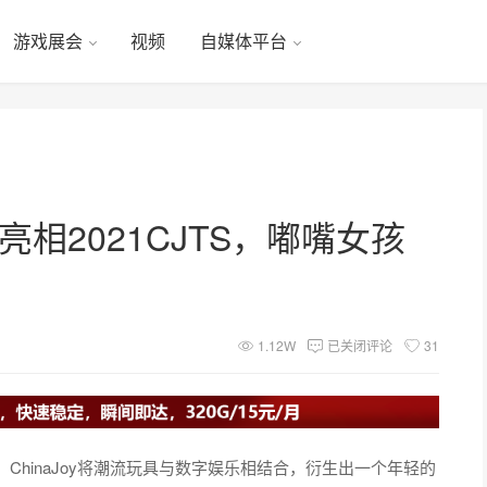
游戏展会
视频
自媒体平台
即将亮相2021CJTS，嘟嘴女孩
1.12W
已关闭评论
31
hinaJoy将潮流玩具与数字娱乐相结合，衍生出一个年轻的