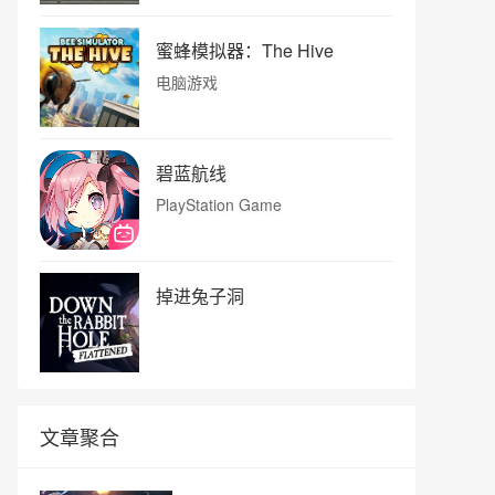
蜜蜂模拟器：The Hive
电脑游戏
碧蓝航线
PlayStation Game
掉进兔子洞
文章聚合