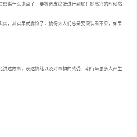
在密谋什么鬼点子，要将调皮捣蛋进行到底！她高兴的时候黏
实实，其实早就露馅了，搞得大人们总是要假装看不见，如果
品讲述故事，表达情绪以及对事物的感受，期待与更多人产生