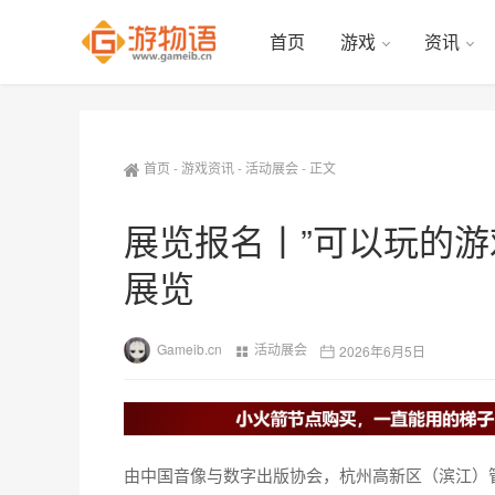
首页
游戏
资讯
首页
-
游戏资讯
-
活动展会
-
正文
展览报名丨”可以玩的游
展览
Gameib.cn
活动展会
2026年6月5日
由中国音像与数字出版协会，杭州高新区（滨江）