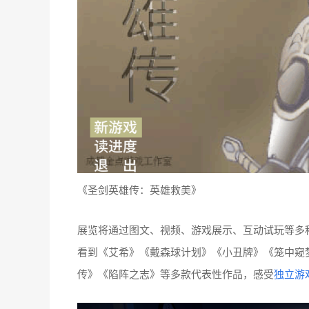
《圣剑英雄传：英雄救美》
展览将通过图文、视频、游戏展示、互动试玩等多
看到《艾希》《戴森球计划》
《小丑牌》
《笼中窥
传》《陷阵之志》等多款代表性作品，感受
独立游