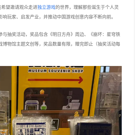
览希望邀请观众走进
独立游戏
的世界，理解那些诞生于个人灵
影响玩家、启发产业，并推动中国游戏创意内容不断向前。
参与抽奖活动，奖品包含《明日方舟》周边、《崩坏：星穹铁
戏博物馆主题文创等，奖品数量有限，赠完即止（抽奖活动每