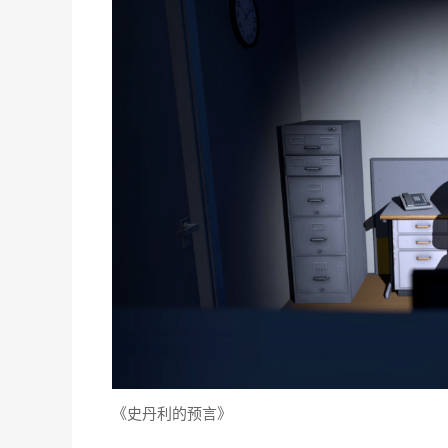
《史丹利的预言》