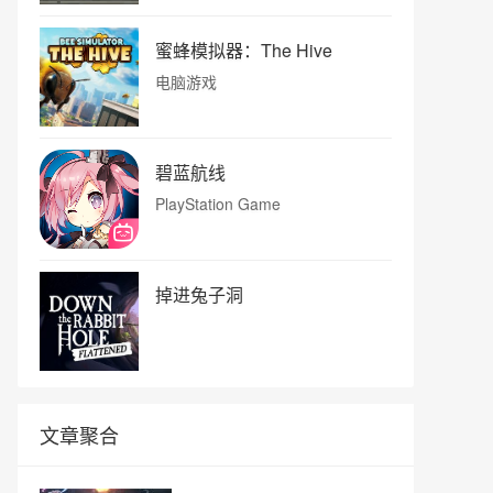
蜜蜂模拟器：The Hive
电脑游戏
碧蓝航线
PlayStation Game
掉进兔子洞
文章聚合