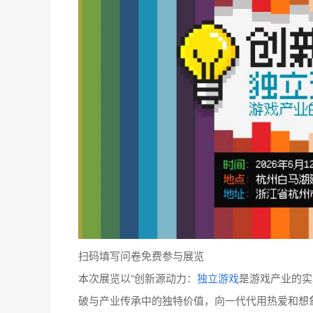
扫码填写问卷免费参与展览
本次展览以“创新源动力：
独立游戏
是游戏产业的实
破与产业传承中的独特价值，向一代代用热爱和想