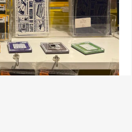
长江南路336号678幢