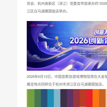
员会、杭州高新区（滨江）党委宣传部承办的“2026
江区白马湖建国饭店举办。
2026年6月12日，中国音数协游戏博物馆将在大
展览地点同样位于杭州市滨江区白马湖建国饭店。