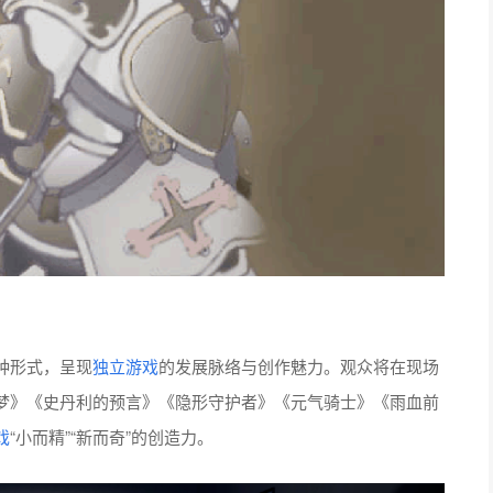
种形式，呈现
独立游戏
的发展脉络与创作魅力。观众将在现场
梦》《史丹利的预言》《隐形守护者》《
元气骑士
》《雨血前
戏
“小而精”“新而奇”的创造力。