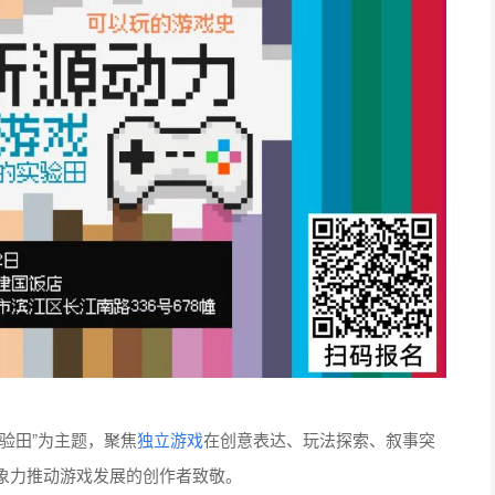
验田”为主题，聚焦
独立游戏
在创意表达、玩法探索、叙事突
象力推动游戏发展的创作者致敬。