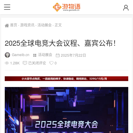
首页
-
游戏资讯
-
活动展会
-
正文
2025全球电竞大会议程、嘉宾公布！
Gameib.cn
活动展会
2025年7月22日
1.28K
已关闭评论
0