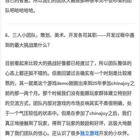
自己的智慧。所以我们的团队大概是那种很罕见不会吵架的团
队吧哈哈哈哈。
8、三人小团队，策划、美术、开发各司其职——开发过程中遇
到的最大挑战是什么？
目前看起来比较大的挑战好像都已经度过了，所以团队整体的
心态上都还挺不错的。但是回望过去确实有一个时刻是比较难
熬的，其一就是这个游戏demo刚刚出来到25年参加chinajoy之
前的那一两个月。那个时候我们没有能跟玩家群体建立特别好
的交流方式，团队内部对游戏的市场反响其实不是很明确，处
于一个气压较低的状态中。但是在参加了chinajoy之后，我们
真正地接触到了玩家，得到了玩家的鼓励和好评，这极大地鼓
舞了我们团队的信心。还认识了很多
独立游戏
开发的小伙伴。