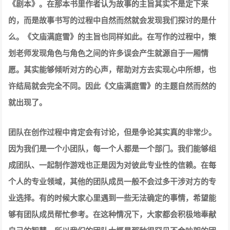
《剧本》。在那本书里作者认为故事的主旨其实不是定下来
的，而是故事书写的过程中自然而然就会发现我们探讨的是什
么。《文庙满庭雪》的主旨也同样如此。在写作的过程中，策
划老师发现角色与角色之间的许多误会产生就源自于一厢情
愿。其实能够倾听对方的心声，帮助对方去实现心中所想，也
许结局就会完全不同。因此《文庙满庭雪》的主题自然而然的
就出现了。
团队在创作过程中肯定会有讨论，但是争论其实真的非常少。
因为我们是一个小团队，每一个人都是一个部门。我们能够组
成团队、一起制作游戏也正是因为对彼此专业性的信赖。在每
个人的专业领域，其他的团队成员一般不会过多干涉对方的专
业选择。有的时候大家心里遇到一些无法确定的事情，希望能
够有团队成员帮忙参考。在这种情况下，大家都会积极地奉献