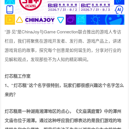
“游·见”是ChinaJoy与Game Connection联合推出的游戏人专访
栏目，我们将聚焦在游戏开发者、发行商、游戏产品上，讲述
游戏背后的故事，探究每个创意是如何诞生的，分享对行业的
见解和观点，发现那些不为人知的精彩瞬间。
灯芯糕工作室
1、“灯芯糕”这个名字很特别，
玩家们都很感兴趣
这个名字怎么
来的？
灯芯糕是一种湖南湘潭地区的点心，《文庙满庭雪》中的潭州
文庙也位于湘潭。通过这种呼应我们想表达的是我们游戏的地