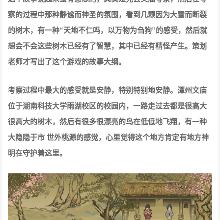
察的过程中那种静谧而神圣的氛围，看到几颗因为大雪而断裂
的树木，有一种“天地不仁吗，以万物为刍狗”的感受，然后就
想会不会这些树木已经有了智慧，其中已经有精怪产生。策划
老师才写出了这个游戏的故事大纲。
考察过程中最大的感受就是安静，特别特别地安静。潭州文庙
位于湖南科技大学雨湖校区的校园内，一路走过去都是很高大
很高大的树木，然后有很多很漂亮的鸟在低低地飞翔，有一种
大隐隐于市 世外桃源的感觉，心里觉得这个地方肯定有地方神
明在守护着这里。