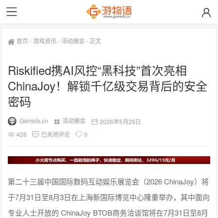
首页
-
游戏资讯
-
活动展会
-
正文
Riskified携AI风控“黑科技”首次亮相
ChinaJoy！解锁千亿级交易背后的安全
密码
Gameib.cn
活动展会
2026年5月29日
426
已关闭评论
0
第二十三届中国国际数码互动娱乐展览会（2026 ChinaJoy）将
于7月31日至8月3日在上海新国际博览中心隆重举办，其中面向
专业人士开放的 ChinaJoy BTOB商务洽谈馆将在7月31日至8月