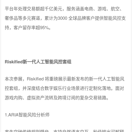
平台年处理交易额超千亿美元，服务涵盖电商、游戏、航空、
奢侈品等多元赛道，累计为3000 全球品牌客户提供智能风控支
持，客户留存率超95%。
Riskified新一代人工智能风控套组
本次参展，Riskified 将重磅展示最新发布的新一代人工智能风
控套组，并深度结合数字娱乐行业场景进行定制化落地。面对
游戏内购、虚拟资产流转及跨境订阅的复杂交易链路。
1.ARIA智能风险分析师
率先突破传统规则壁垒，支持自然语言交互，秒级输出可解释