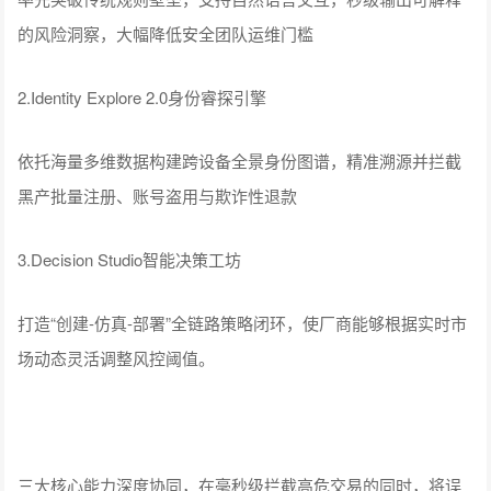
的风险洞察，大幅降低安全团队运维门槛
2.Identity Explore 2.0身份睿探引擎
依托海量多维数据构建跨设备全景身份图谱，精准溯源并拦截
黑产批量注册、账号盗用与欺诈性退款
3.Decision Studio智能决策工坊
打造“创建-仿真-部署”全链路策略闭环，使厂商能够根据实时市
场动态灵活调整风控阈值。
三大核心能力深度协同，在毫秒级拦截高危交易的同时，将误