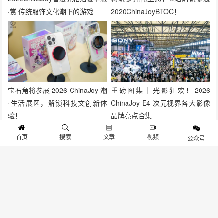
·赏 传统服饰文化潮下的游戏
2020ChinaJoyBTOC！
宝石角将参展 2026 ChinaJoy 潮
重磅图集｜光影狂欢！2026
·生活展区，解锁科技文创新体
ChinaJoy E4 次元视界各大影像
验！
品牌亮点合集
首页
搜索
文章
视频
公众号
聚焦行业纵深，全球金融科技企
移动互联网广告平台Vungle参展
业Airwallex空中云汇亮相
2021 ChinaJoyBTOB