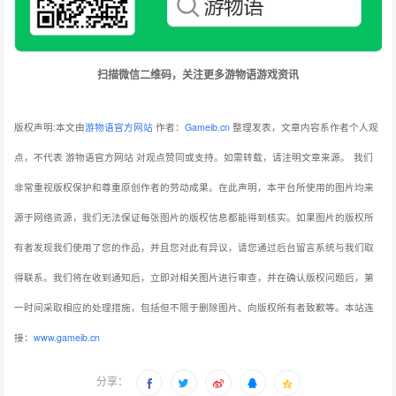
扫描微信二维码，关注更多游物语游戏资讯
版权声明:本文由
游物语官方网站
作者：
Gameib.cn
整理发表，文章内容系作者个人观
点，不代表 游物语官方网站 对观点赞同或支持。如需转载，请注明文章来源。
我们
非常重视版权保护和尊重原创作者的劳动成果。在此声明，本平台所使用的图片均来
源于网络资源，我们无法保证每张图片的版权信息都能得到核实。如果图片的版权所
有者发现我们使用了您的作品，并且您对此有异议，请您通过后台留言系统与我们取
得联系。我们将在收到通知后，立即对相关图片进行审查，并在确认版权问题后，第
一时间采取相应的处理措施，包括但不限于删除图片、向版权所有者致歉等。本站连
接：
www.gameib.cn
分享：