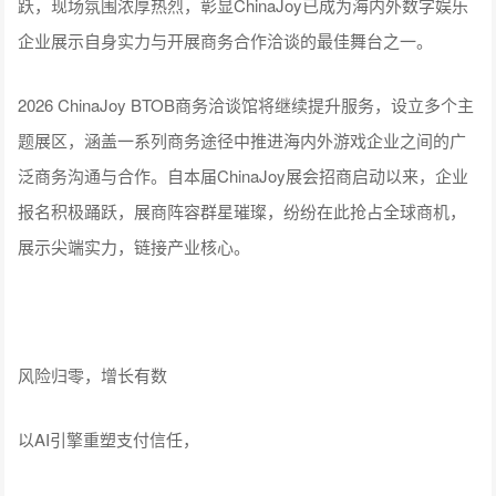
跃，现场氛围浓厚热烈，彰显ChinaJoy已成为海内外数字娱乐
企业展示自身实力与开展商务合作洽谈的最佳舞台之一。
2026 ChinaJoy BTOB商务洽谈馆将继续提升服务，设立多个主
题展区，涵盖一系列商务途径中推进海内外游戏企业之间的广
泛商务沟通与合作。自本届ChinaJoy展会招商启动以来，企业
报名积极踊跃，展商阵容群星璀璨，纷纷在此抢占全球商机，
展示尖端实力，链接产业核心。
风险归零，增长有数
以AI引擎重塑支付信任，