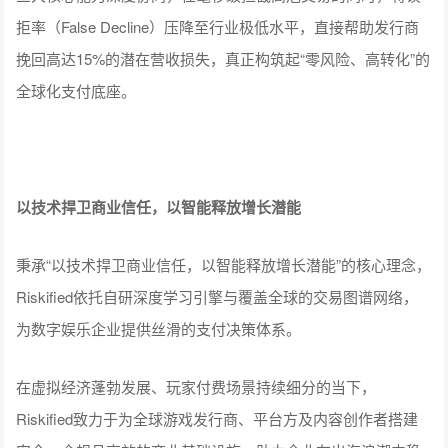
拒率（False Decline）压降至行业极低水平，直接帮助发行商
挽回高达15%的潜在营收损失，真正构筑起“零风险、高转化”的
全球化支付底座。
以技术捍卫商业信任，以智能释放增长潜能
秉承“以技术捍卫商业信任，以智能释放增长潜能”的核心理念，
Riskified依托自研深度学习引擎与覆盖全球的交易图谱网络，
为数字娱乐企业提供丝滑的支付决策体系。
在虚拟经济蓬勃发展、玩家付费场景持续细分的当下，
Riskified致力于为全球游戏发行商、平台方及内容创作者搭建