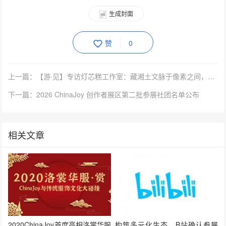
生成封面
赞
0
上一篇：【游·见】专访灯芯糕工作室：藏湘土文脉于像素之间，《文庙满庭雪》书写中式治愈故事
下一篇：2026 ChinaJoy 创作者展区第二批参展社团名单公布
相关文章
2020ChinaJoy首度亮相洛裳华服
构筑多元化生态，B站确认参展