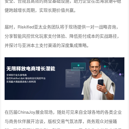
安全、合规且高效的商业基础设施，助力企业在出海浪潮中稳
健跨越增长周期，实现长期价值共赢。
届时，Riskified亚太业务团队将于现场提供一对一战略咨询，
分享智能风控优化玩家支付体验、降低拒付成本的实战路径，
并探讨与亚洲本土支付渠道的深度集成策略。
在历届ChinaJoy展会现场，随处可见来自全球各地的各类企业
与商务伙伴展开洽谈，版权交易气氛浓厚，商务观众对接踊