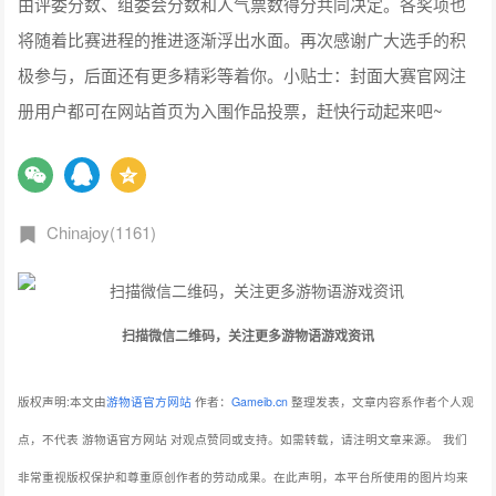
由评委分数、组委会分数和人气票数得分共同决定。各奖项也
将随着比赛进程的推进逐渐浮出水面。再次感谢广大选手的积
极参与，后面还有更多精彩等着你。小贴士：封面大赛官网注
册用户都可在网站首页为入围作品投票，赶快行动起来吧~
Chinajoy(1161)
扫描微信二维码，关注更多游物语游戏资讯
版权声明:本文由
游物语官方网站
作者：
Gameib.cn
整理发表，文章内容系作者个人观
点，不代表 游物语官方网站 对观点赞同或支持。如需转载，请注明文章来源。
我们
非常重视版权保护和尊重原创作者的劳动成果。在此声明，本平台所使用的图片均来