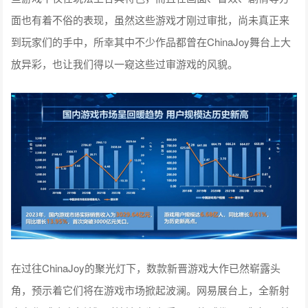
面也有着不俗的表现，虽然这些游戏才刚过审批，尚未真正来
到玩家们的手中，所幸其中不少作品都曾在ChinaJoy舞台上大
放异彩，也让我们得以一窥这些过审游戏的风貌。
在过往ChinaJoy的聚光灯下，数款新晋游戏大作已然崭露头
角，预示着它们将在游戏市场掀起波澜。网易展台上，全新射