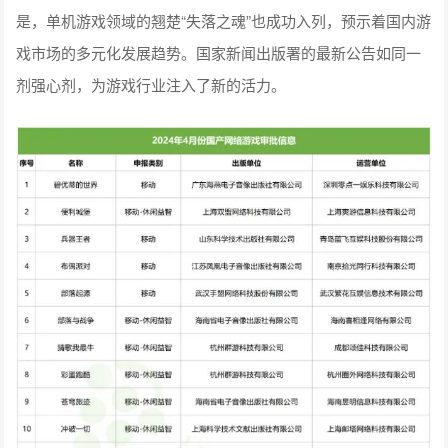
是，单机游戏领域的翘楚“失落之魂”也成功入列，预示着国内游
戏市场的多元化发展趋势。国家新闻出版署的最新公告如同一
剂强心剂，为游戏行业注入了新的活力。