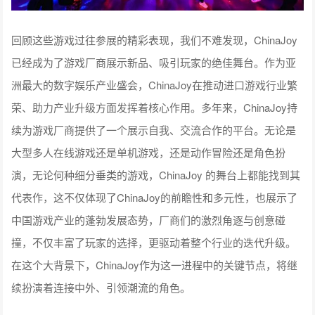
回顾这些游戏过往参展的精彩表现，我们不难发现，ChinaJoy
已经成为了游戏厂商展示新品、吸引玩家的绝佳舞台。作为亚
洲最大的数字娱乐产业盛会，ChinaJoy在推动进口游戏行业繁
荣、助力产业升级方面发挥着核心作用。多年来，ChinaJoy持
续为游戏厂商提供了一个展示自我、交流合作的平台。无论是
大型多人在线游戏还是单机游戏，还是动作冒险还是角色扮
演，无论何种细分垂类的游戏，ChinaJoy 的舞台上都能找到其
代表作，这不仅体现了ChinaJoy的前瞻性和多元性，也展示了
中国游戏产业的蓬勃发展态势，厂商们的激烈角逐与创意碰
撞，不仅丰富了玩家的选择，更驱动着整个行业的迭代升级。
在这个大背景下，ChinaJoy作为这一进程中的关键节点，将继
续扮演着连接中外、引领潮流的角色。