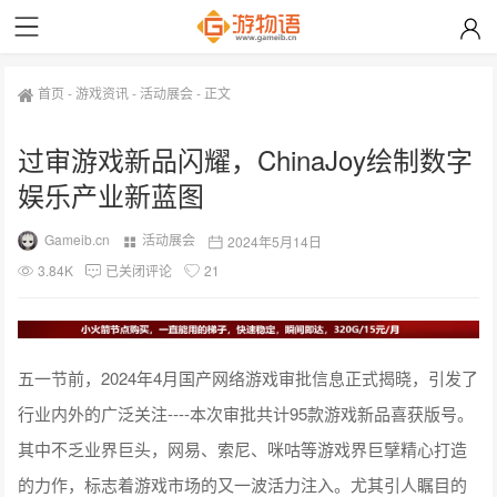
首页
-
游戏资讯
-
活动展会
-
正文
过审游戏新品闪耀，ChinaJoy绘制数字
娱乐产业新蓝图
Gameib.cn
活动展会
2024年5月14日
3.84K
已关闭评论
21
五一节前，2024年4月国产网络游戏审批信息正式揭晓，引发了
行业内外的广泛关注----本次审批共计95款游戏新品喜获版号。
其中不乏业界巨头，网易、索尼、咪咕等游戏界巨擘精心打造
的力作，标志着游戏市场的又一波活力注入。尤其引人瞩目的