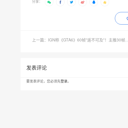
分享：
上一篇：IGN称《GTA6》60帧"遥不可及"！主
发表评论
要发表评论，您必须先
登录
。