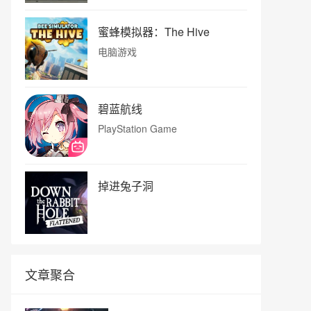
蜜蜂模拟器：The Hive
电脑游戏
碧蓝航线
PlayStation Game
掉进兔子洞
文章聚合