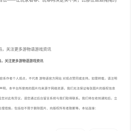
码，关注更多游物语游戏资讯
容系作者个人观点，不代表 游物语官方网站 对观点赞同或支持。如需转载，请注明
声明，本平台所使用的图片均来源于网络资源，我们无法保证每张图片的版权信息
且您对此有异议，请您通过后台留言系统与我们取得联系。我们将在收到通知后，立
处理措施，包括但不限于删除图片、向版权所有者致歉等。本站连接：