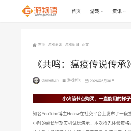
首页
游戏
资讯
首页
-
游戏资讯
-
游戏新闻
-
正文
《共鸣：瘟疫传说传承
Gameib.cn
游戏新闻
2026年6月30日
知名YouTube博主Hollow在社交平台上发布
小时的超长早期实机试玩演示。本次抢先体验资格由游戏发