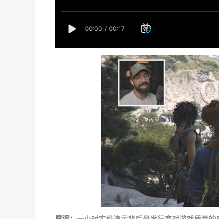
犀评：
一小时实机演示背后是发行商对游戏质量的