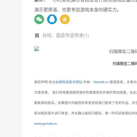
演示更厚道，也更考验游戏本身的硬实力。
共鸣：瘟疫传说传承(1)
扫描微信二维
版权声明:本文由
游物语官方网站
作者：
Gameib.cn
整理发表，文章内
文章来源。
我们非常重视版权保护和尊重原创作者的劳动成果。在此
都能得到核实。如果图片的版权所有者发现我们使用了您的作品，并
即对相关图片进行审查，并在确认版权问题后，第一时间采取相应的
www.gameib.cn