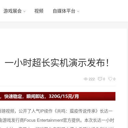
游戏展会
视频
自媒体平台
》一小时超长实机演示发布！
222
0
0
了一段重磅视频，公开了人气IP续作《共鸣：瘟疫传说传承》长达一
行商Focus Entertainment官方提供。本次长达一小时