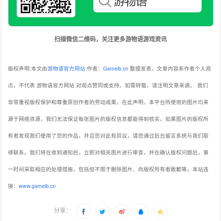
扫描微信二维码，关注更多游物语游戏资讯
版权声明:本文由
游物语官方网站
作者：
Gameib.cn
整理发表，文章内容系作者个人观
点，不代表 游物语官方网站 对观点赞同或支持。如需转载，请注明文章来源。
我们
非常重视版权保护和尊重原创作者的劳动成果。在此声明，本平台所使用的图片均来
源于网络资源，我们无法保证每张图片的版权信息都能得到核实。如果图片的版权所
有者发现我们使用了您的作品，并且您对此有异议，请您通过后台留言系统与我们取
得联系。我们将在收到通知后，立即对相关图片进行审查，并在确认版权问题后，第
一时间采取相应的处理措施，包括但不限于删除图片、向版权所有者致歉等。本站连
接：
www.gameib.cn
分享：